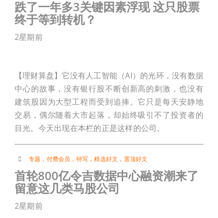
跌了一年多3关键因素浮现 这只股票
终于等到转机？
2星期前
【理财算盘】它没有人工智能（AI）的光环，没有数据
中心的故事，没有银行股不断创新高的刺激，也没有
建筑股因为大型工程而受到追捧。它只是每天安静地
交易，偶尔随着大市起落，却始终吸引不了投资者的
目光。今天出现在本栏的正是这样的公司。
专题
，
付费会员
，
特写
，
精选好文
，
置顶好文
首轮800亿令吉数据中心融资潮来了
留意这几类马股公司
2星期前