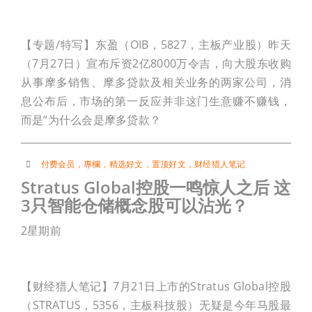
【专题/特写】东盈（OIB，5827，主板产业股）昨天
（7月27日）宣布斥资2亿8000万令吉，向大股东收购
从事摩多销售、摩多贷款及相关业务的两家公司，消
息公布后，市场的第一反应并非这门生意赚不赚钱，
而是“为什么会是摩多贷款？
付费会员
，
專欄
，
精选好文
，
置顶好文
，
财经猎人笔记
Stratus Global控股一鸣惊人之后 这
3只智能仓储概念股可以沾光？
2星期前
【财经猎人笔记】7月21日上市的Stratus Global控股
（STRATUS，5356，主板科技股）无疑是今年马股最