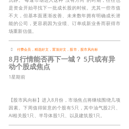
是资金开始寻找下一批成长股的时候。尤其一些市值
不大，但基本面逐渐改善、未来数年拥有明确成长潜
能的公司，更容易因为业绩、订单或新业务而获得市
场重新估值。
付费会员
，
精选好文
，
置顶好文
，
股市
，
股市风向标
8月行情能否再下一城？ 5只或有异
动个股成焦点
1星期前
【股市风向标】进入8月份，市场焦点将继续围绕几项
因素。下周值得留意的个股有5只，其中油气股2只、
AI相关股1只、半导体股1只、以及建筑股1只。