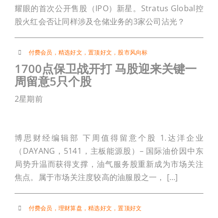
耀眼的首次公开售股（IPO）新星。Stratus Global控
股火红会否让同样涉及仓储业务的3家公司沾光？
付费会员
，
精选好文
，
置顶好文
，
股市风向标
1700点保卫战开打 马股迎来关键一
周留意5只个股
2星期前
博思财经编辑部 下周值得留意个股 1.达洋企业
（DAYANG，5141，主板能源股）– 国际油价因中东
局势升温而获得支撑，油气服务股重新成为市场关注
焦点。属于市场关注度较高的油服股之一， […]
付费会员
，
理财算盘
，
精选好文
，
置顶好文