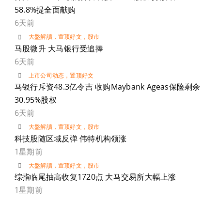
58.8%提全面献购
6天前
大盤解讀
，
置顶好文
，
股市
马股微升 大马银行受追捧
6天前
上市公司动态
，
置顶好文
马银行斥资48.3亿令吉 收购Maybank Ageas保险剩余
30.95%股权
6天前
大盤解讀
，
置顶好文
，
股市
科技股随区域反弹 伟特机构领涨
1星期前
大盤解讀
，
置顶好文
，
股市
综指临尾抽高收复1720点 大马交易所大幅上涨
1星期前