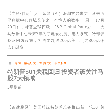
【专题/特写】人工智能（AI）浪潮方兴未艾，马来西
亚数据中心领域又传来一个惊人的数字。 周一（7月
20日），标普全球评级（S&P Global Ratings），大
马数据中心未来3年为了建设机房、电力系统、冷却设
备及网络设施，将需要超过200亿美元（约800亿令
吉）融资。
專欄
，
精选好文
，
置顶好文
，
茶话股经
特朗普301关税回归 投资者该关注马
股7大领域
3星期前
【茶话股经】美国总统特朗普准备推出新一轮301关