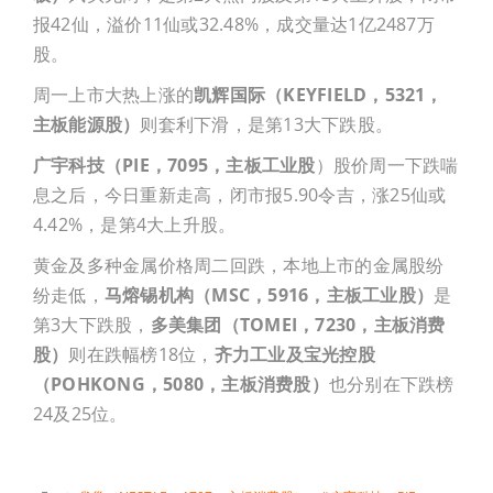
报42仙，溢价11仙或32.48%，成交量达1亿2487万
股。
周一上市大热上涨的
凯辉国际（KEYFIELD，5321，
主板能源股）
则套利下滑，是第13大下跌股。
广宇科技（PIE，7095，主板工业股
）股价周一下跌喘
息之后，今日重新走高，闭市报5.90令吉，涨25仙或
4.42%，是第4大上升股。
黄金及多种金属价格周二回跌，本地上市的金属股纷
纷走低，
马熔锡机构（
MSC
，5916
，主板工业股）
是
第3大下跌股，
多美集团（
TOMEI
，7230
，主板消费
股）
则在跌幅榜18位，
齐力工业及宝光控股
（
POHKONG
，5080
，主板消费股）
也分别在下跌榜
24及25位。