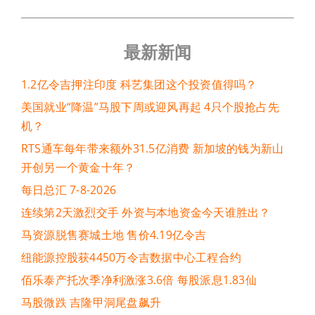
最新新闻
1.2亿令吉押注印度 科艺集团这个投资值得吗？
美国就业“降温”马股下周或迎风再起 4只个股抢占先
机？
RTS通车每年带来额外31.5亿消费 新加坡的钱为新山
开创另一个黄金十年？
每日总汇 7-8-2026
连续第2天激烈交手 外资与本地资金今天谁胜出？
马资源脱售赛城土地 售价4.19亿令吉
纽能源控股获4450万令吉数据中心工程合约
佰乐泰产托次季净利激涨3.6倍 每股派息1.83仙
马股微跌 吉隆甲洞尾盘飙升