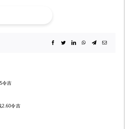
5令吉
2.60令吉