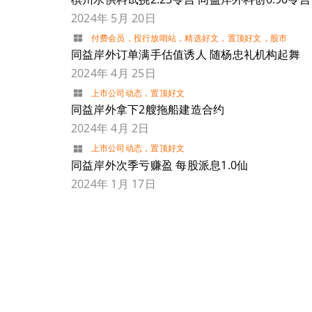
2024年 5月 20日
付费会员
，
投行放哨站
，
精选好文
，
置顶好文
，
股市
同益岸外订单满手估值诱人 随杨忠礼机构起舞
2024年 4月 25日
上市公司动态
，
置顶好文
同益岸外拿下2艘拖船建造合约
2024年 4月 2日
上市公司动态
，
置顶好文
同益岸外次季亏赚盈 每股派息1.0仙
2024年 1月 17日