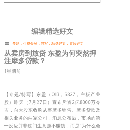
编辑精选好文
专题
，
付费会员
，
特写
，
精选好文
，
置顶好文
从卖房到放贷 东盈为何突然押
注摩多贷款？
1星期前
【专题/特写】东盈（OIB，5827，主板产业
股）昨天（7月27日）宣布斥资2亿8000万令
吉，向大股东收购从事摩多销售、摩多贷款及
相关业务的两家公司，消息公布后，市场的第
一反应并非这门生意赚不赚钱，而是“为什么会