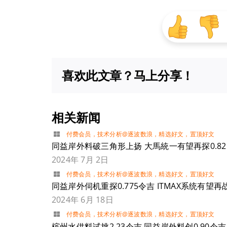
喜欢此文章？马上分享！
相关新闻
付费会员
，
技术分析@逐波数浪
，
精选好文
，
置顶好文
同益岸外料破三角形上扬 大馬統一有望再探0.82
2024年 7月 2日
付费会员
，
技术分析@逐波数浪
，
精选好文
，
置顶好文
同益岸外伺机重探0.775令吉 ITMAX系统有望再战
2024年 6月 18日
付费会员
，
技术分析@逐波数浪
，
精选好文
，
置顶好文
槟州水供料试挑2.23令吉 同益岸外料创0.90令吉