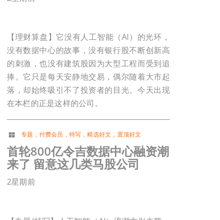
【理财算盘】它没有人工智能（AI）的光环，
没有数据中心的故事，没有银行股不断创新高
的刺激，也没有建筑股因为大型工程而受到追
捧。它只是每天安静地交易，偶尔随着大市起
落，却始终吸引不了投资者的目光。今天出现
在本栏的正是这样的公司。
专题
，
付费会员
，
特写
，
精选好文
，
置顶好文
首轮800亿令吉数据中心融资潮
来了 留意这几类马股公司
2星期前