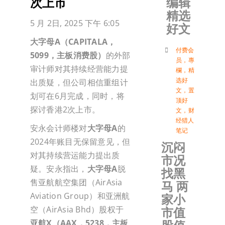
编辑
次上市
精选
加入会
5 月 2日, 2025 下午 6:05
好文
大字母A（CAPITALA，
登入
付费会
5099，主板消费股）
的外部
员
，
專
审计师对其持续经营能力提
欄
，
精
选好
出质疑，但公司相信重组计
文
，
置
划可在6月完成，同时，将
顶好
探讨香港2次上市。
文
，
财
经猎人
安永会计师楼对
大字母A
的
笔记
2024年账目无保留意见，但
沉闷
对其持续营运能力提出质
市况
疑。安永指出，
大字母A
脱
找黑
售亚航航空集团（AirAsia
马 两
Aviation Group）和亚洲航
家小
市值
空（AirAsia Bhd）股权于
亚航X（AAX，5238，主板