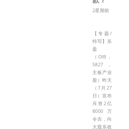
2星期前
【专题/
特写】东
盈
（OIB，
5827，
主板产业
股）昨天
（7月27
日）宣布
斥资2亿
8000万
令吉，向
大股东收