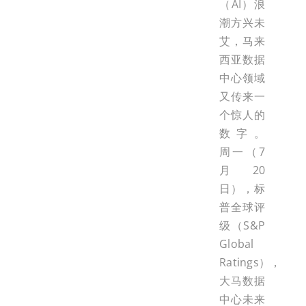
（AI）浪
潮方兴未
艾，马来
西亚数据
中心领域
又传来一
个惊人的
数字。
周一（7
月20
日），标
普全球评
级（S&P
Global
Ratings），
大马数据
中心未来