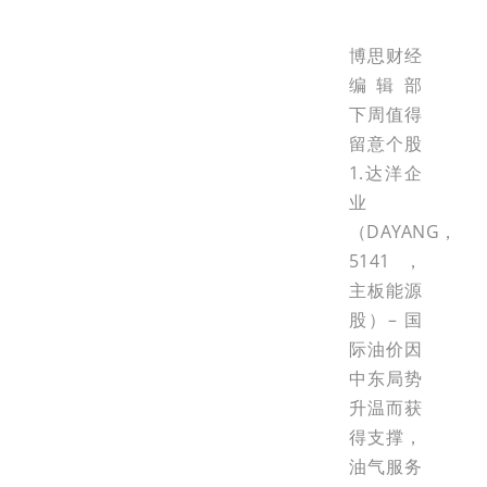
博思财经
编辑部
下周值得
留意个股
1.达洋企
业
（DAYANG，
5141，
主板能源
股）– 国
际油价因
中东局势
升温而获
得支撑，
油气服务