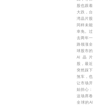
股也跟着
大跌，台
湾晶片股
同样未能
幸免。过
去两年一
路领涨全
球股市的
AI晶片
股，最近
突然踩下
煞车，也
让市场开
始担心：
这场席卷
全球的AI