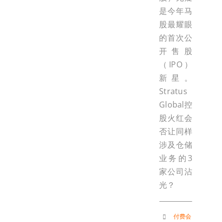
是今年马
股最耀眼
的首次公
开售股
（IPO）
新星。
Stratus
Global控
股火红会
否让同样
涉及仓储
业务的3
家公司沾
光？
付费会