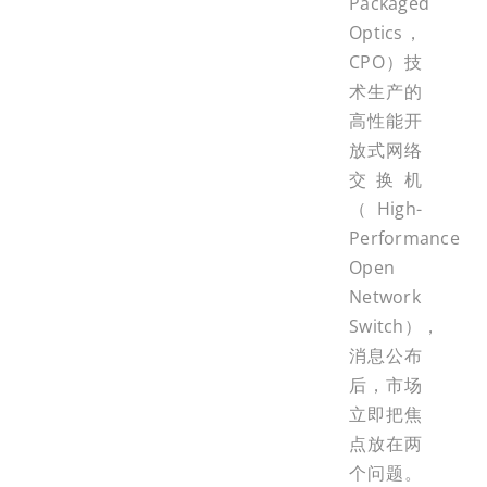
Packaged
Optics，
CPO）技
术生产的
高性能开
放式网络
交换机
（High-
Performance
Open
Network
Switch），
消息公布
后，市场
立即把焦
点放在两
个问题。