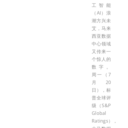
工智能
（AI）浪
潮方兴未
艾，马来
西亚数据
中心领域
又传来一
个惊人的
数字。
周一（7
月20
日），标
普全球评
级（S&P
Global
Ratings），