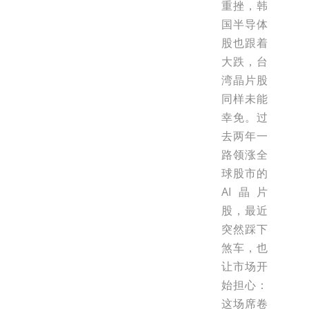
重挫，韩
国半导体
股也跟着
大跌，台
湾晶片股
同样未能
幸免。过
去两年一
路领涨全
球股市的
AI晶片
股，最近
突然踩下
煞车，也
让市场开
始担心：
这场席卷