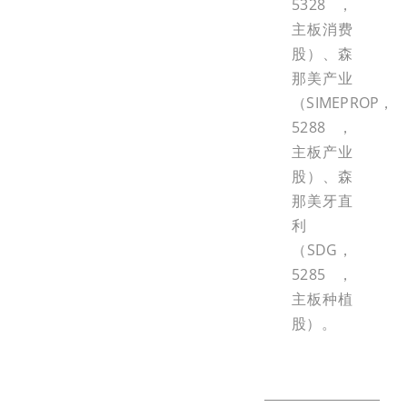
5328，
主板消费
股）、森
那美产业
（SIMEPROP，
5288，
主板产业
股）、森
那美牙直
利
（SDG，
5285，
主板种植
股）。