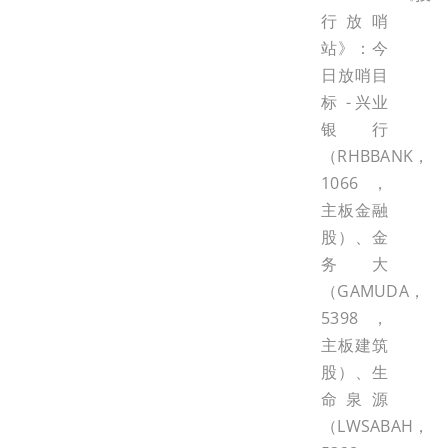
行放哨
站》：今
日放哨目
标 - 兴业
银行
（RHBBANK，
1066，
主板金融
股）、金
务大
（GAMUDA，
5398，
主板建筑
股）、生
命泉源
（LWSABAH，