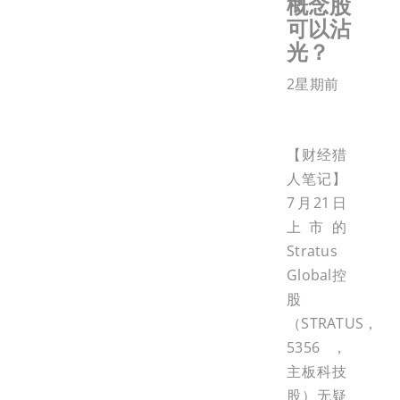
概念股
可以沾
光？
2星期前
【财经猎
人笔记】
7月21日
上市的
Stratus
Global控
股
（STRATUS，
5356，
主板科技
股）无疑