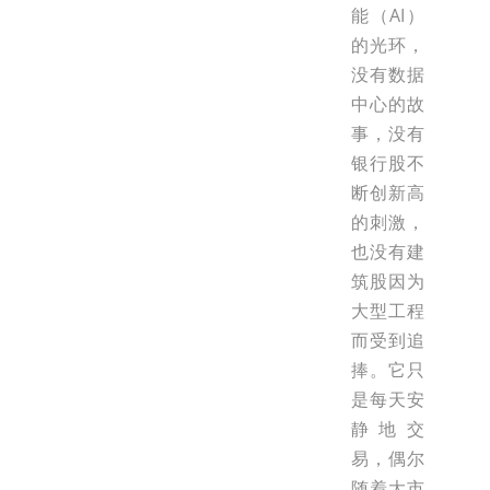
能（AI）
的光环，
没有数据
中心的故
事，没有
银行股不
断创新高
的刺激，
也没有建
筑股因为
大型工程
而受到追
捧。它只
是每天安
静地交
易，偶尔
随着大市