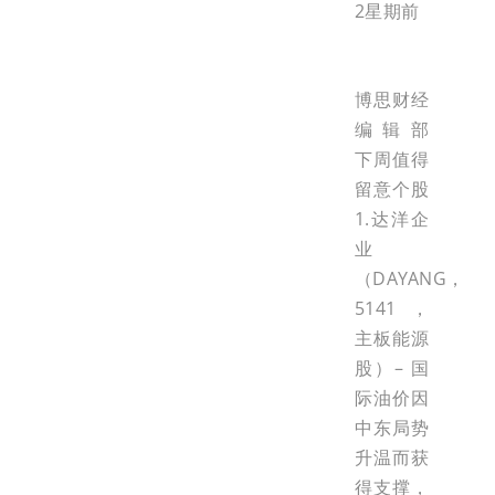
2星期前
博思财经
编辑部
下周值得
留意个股
1.达洋企
业
（DAYANG，
5141，
主板能源
股）– 国
际油价因
中东局势
升温而获
得支撑，