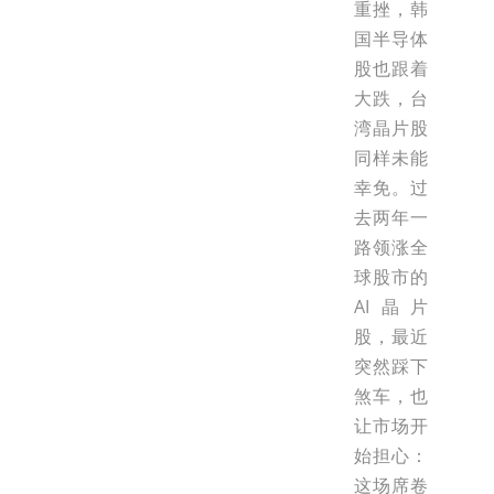
重挫，韩
国半导体
股也跟着
大跌，台
湾晶片股
同样未能
幸免。过
去两年一
路领涨全
球股市的
AI晶片
股，最近
突然踩下
煞车，也
让市场开
始担心：
这场席卷