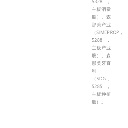
5328，
主板消费
股）、森
那美产业
（SIMEPROP，
5288，
主板产业
股）、森
那美牙直
利
（SDG，
5285，
主板种植
股）。