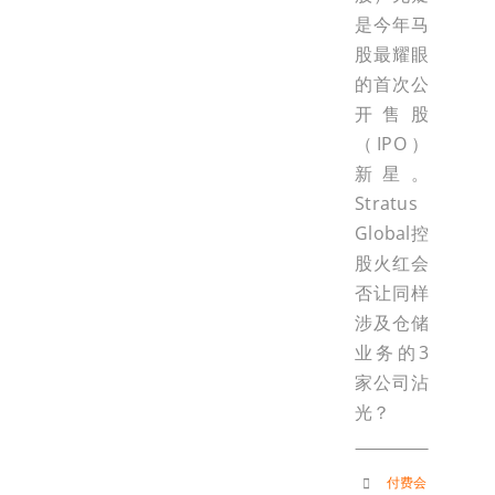
是今年马
股最耀眼
的首次公
开售股
（IPO）
新星。
Stratus
Global控
股火红会
否让同样
涉及仓储
业务的3
家公司沾
光？
付费会