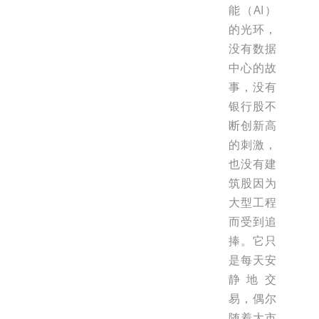
能（AI）
的光环，
没有数据
中心的故
事，没有
银行股不
断创新高
的刺激，
也没有建
筑股因为
大型工程
而受到追
捧。它只
是每天安
静地交
易，偶尔
随着大市