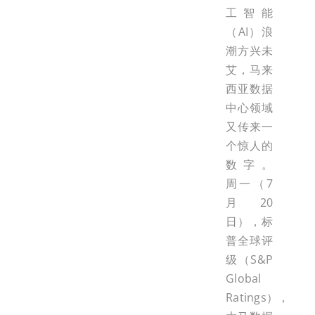
工智能
（AI）浪
潮方兴未
艾，马来
西亚数据
中心领域
又传来一
个惊人的
数字。
周一（7
月20
日），标
普全球评
级（S&P
Global
Ratings），