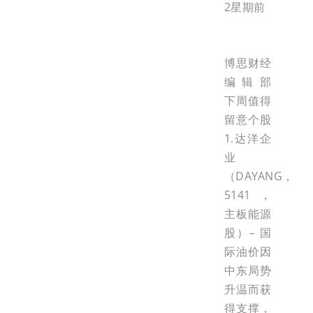
2星期前
博思财经
编辑部
下周值得
留意个股
1.达洋企
业
（DAYANG，
5141，
主板能源
股）– 国
际油价因
中东局势
升温而获
得支撑，