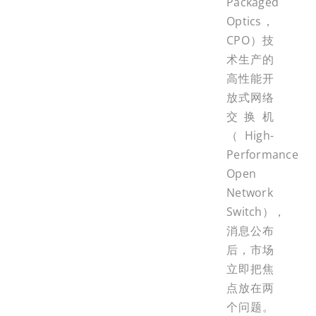
Packaged
Optics，
CPO）技
术生产的
高性能开
放式网络
交换机
（High-
Performance
Open
Network
Switch），
消息公布
后，市场
立即把焦
点放在两
个问题。