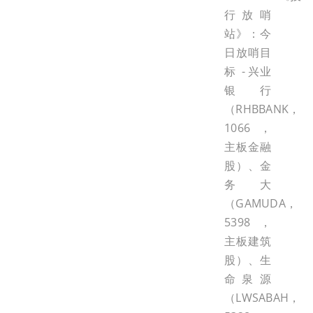
行放哨
站》：今
日放哨目
标 - 兴业
银行
（RHBBANK，
1066，
主板金融
股）、金
务大
（GAMUDA，
5398，
主板建筑
股）、生
命泉源
（LWSABAH，