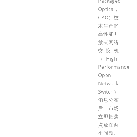
Packaged
Optics，
CPO）技
术生产的
高性能开
放式网络
交换机
（High-
Performance
Open
Network
Switch），
消息公布
后，市场
立即把焦
点放在两
个问题。