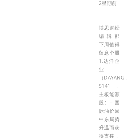
2星期前
博思财经
编辑部
下周值得
留意个股
1.达洋企
业
（DAYANG，
5141，
主板能源
股）– 国
际油价因
中东局势
升温而获
得支撑，