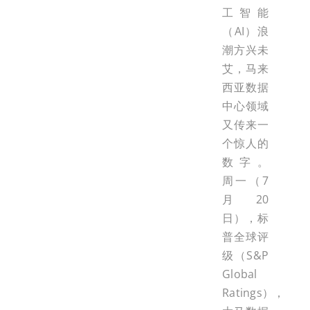
工智能
（AI）浪
潮方兴未
艾，马来
西亚数据
中心领域
又传来一
个惊人的
数字。
周一（7
月20
日），标
普全球评
级（S&P
Global
Ratings），