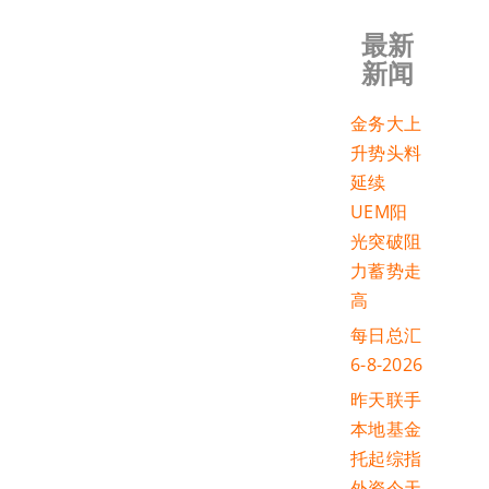
最新
新闻
金务大上
升势头料
延续
UEM阳
光突破阻
力蓄势走
高
每日总汇
6-8-2026
昨天联手
本地基金
托起综指
外资今天