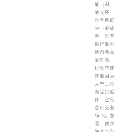
能（AI）
的光环，
没有数据
中心的故
事，没有
银行股不
断创新高
的刺激，
也没有建
筑股因为
大型工程
而受到追
捧。它只
是每天安
静地交
易，偶尔
随着大市