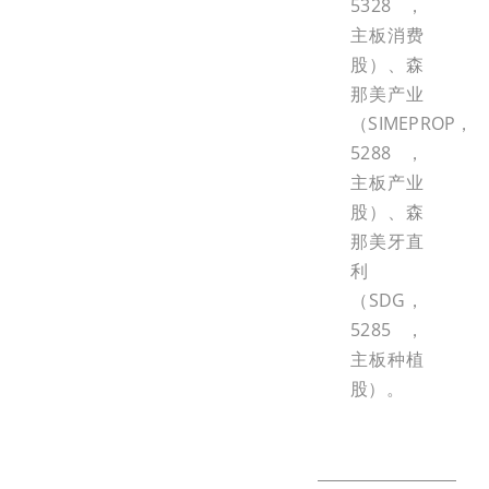
5328，
主板消费
股）、森
那美产业
（SIMEPROP，
5288，
主板产业
股）、森
那美牙直
利
（SDG，
5285，
主板种植
股）。