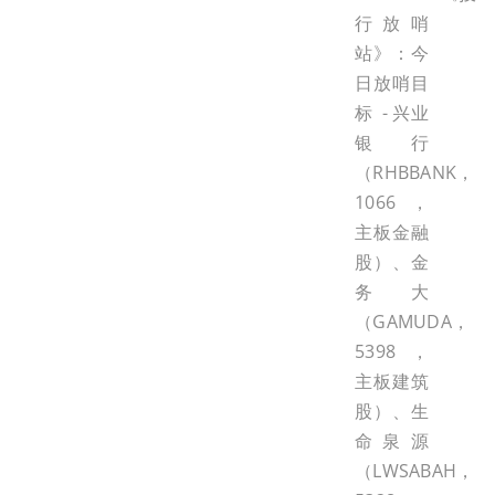
行放哨
站》：今
日放哨目
标 - 兴业
银行
（RHBBANK，
1066，
主板金融
股）、金
务大
（GAMUDA，
5398，
主板建筑
股）、生
命泉源
（LWSABAH，