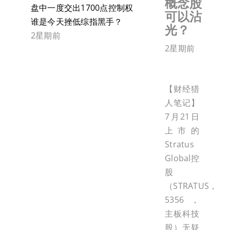
概念股
盘中一度交出1700点控制权
可以沾
谁是今天挫低综指黑手？
光？
2星期前
2星期前
【财经猎
人笔记】
7月21日
上市的
Stratus
Global控
股
（STRATUS，
5356，
主板科技
股）无疑