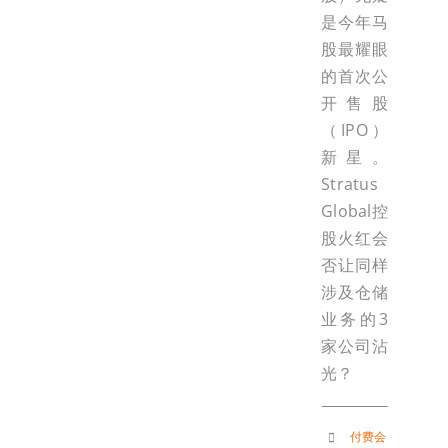
是今年马
股最耀眼
的首次公
开售股
（IPO）
新星。
Stratus
Global控
股火红会
否让同样
涉及仓储
业务的3
家公司沾
光？
付费会