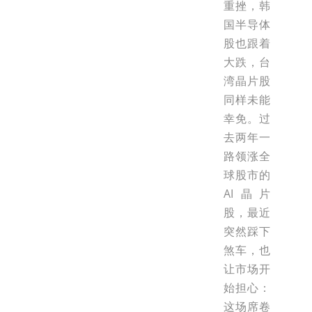
重挫，韩
国半导体
股也跟着
大跌，台
湾晶片股
同样未能
幸免。过
去两年一
路领涨全
球股市的
AI晶片
股，最近
突然踩下
煞车，也
让市场开
始担心：
这场席卷