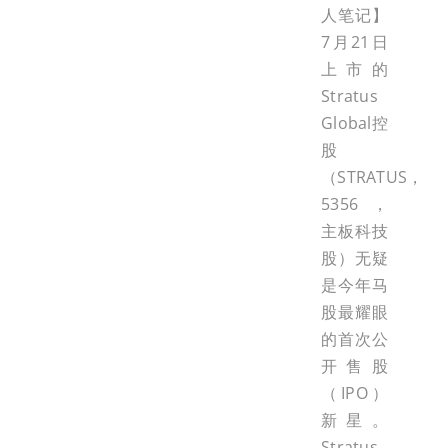
人笔记】
7月21日
上市的
Stratus
Global控
股
（STRATUS，
5356，
主板科技
股）无疑
是今年马
股最耀眼
的首次公
开售股
（IPO）
新星。
Stratus