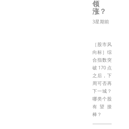
领
涨？
3星期前
［股市风
向标］综
合指数突
破170点
之后，下
周可否再
下一城？
哪类个股
有望接
棒？