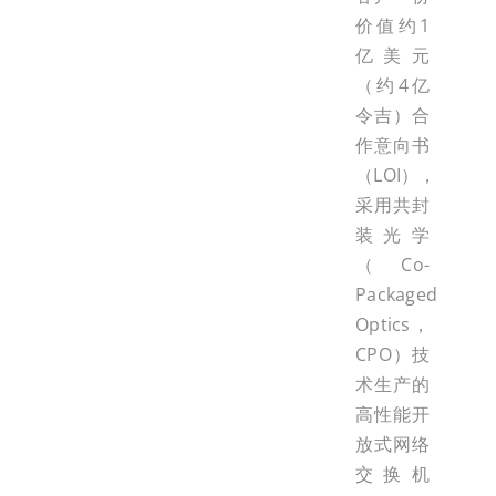
价值约1
亿美元
（约4亿
令吉）合
作意向书
（LOI），
采用共封
装光学
（Co-
Packaged
Optics，
CPO）技
术生产的
高性能开
放式网络
交换机