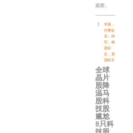
观察。
专题
，
付费会
员
，
特
写
，
精
选好
文
，
置
顶好文
全球
晶片
股降
温马
股科
技股
尴尬
8只科
技股