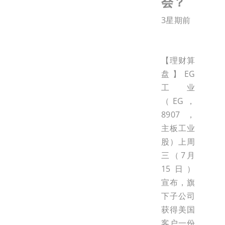
会？
3星期前
【理财算
盘】EG
工业
（EG，
8907，
主板工业
股）上周
三（7月
15日）
宣布，旗
下子公司
获得美国
客户一份