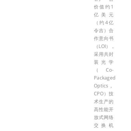
价值约1
亿美元
（约4亿
令吉）合
作意向书
（LOI），
采用共封
装光学
（Co-
Packaged
Optics，
CPO）技
术生产的
高性能开
放式网络
交换机