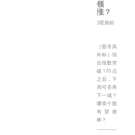
领
涨？
3星期前
［股市风
向标］综
合指数突
破170点
之后，下
周可否再
下一城？
哪类个股
有望接
棒？