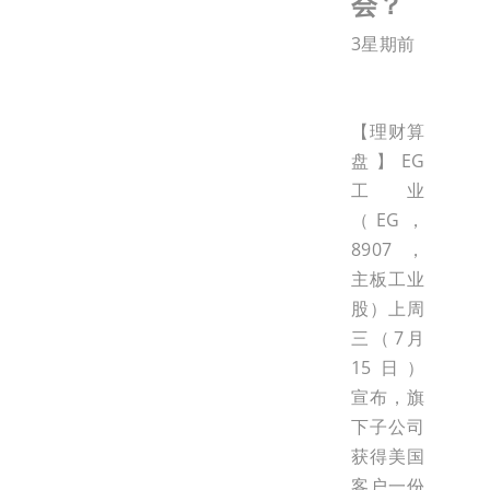
会？
3星期前
【理财算
盘】EG
工业
（EG，
8907，
主板工业
股）上周
三（7月
15日）
宣布，旗
下子公司
获得美国
客户一份