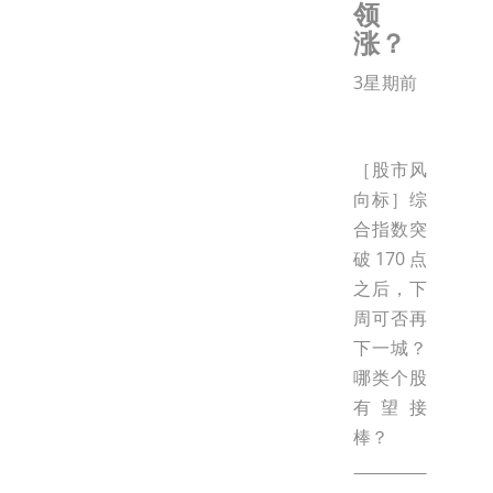
领
涨？
3星期前
［股市风
向标］综
合指数突
破170点
之后，下
周可否再
下一城？
哪类个股
有望接
棒？