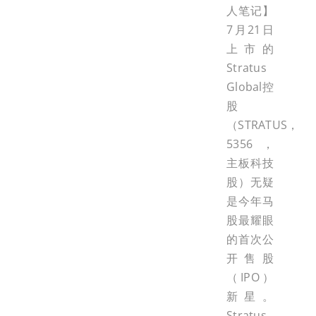
人笔记】
7月21日
上市的
Stratus
Global控
股
（STRATUS，
5356，
主板科技
股）无疑
是今年马
股最耀眼
的首次公
开售股
（IPO）
新星。
Stratus