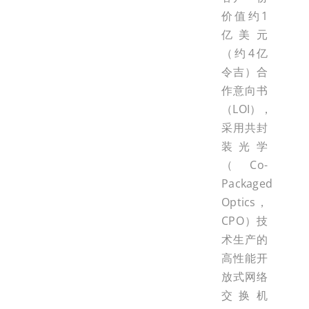
价值约1
亿美元
（约4亿
令吉）合
作意向书
（LOI），
采用共封
装光学
（Co-
Packaged
Optics，
CPO）技
术生产的
高性能开
放式网络
交换机