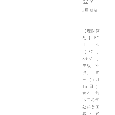
会？
3星期前
【理财算
盘】EG
工业
（EG，
8907，
主板工业
股）上周
三（7月
15日）
宣布，旗
下子公司
获得美国
客户一份