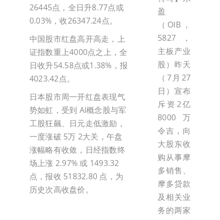
26445点，全日升8.77点或
盈
0.03%，收26347.24点。
（OIB，
5827，
中国股市红盘高开高走，上
主板产业
证指数重上4000点之上，全
股）昨天
日收升54.58点或1.38%，报
（7月27
4023.42点。
日）宣布
日本股市周一开红盘表现气
斥资2亿
势如虹，受到 AI概念股与军
8000万
工股狂飆、日元走低激励，
令吉，向
一度涨破 5万 2大关，午盘
大股东收
涨幅略有收敛，日经指数终
购从事摩
场上涨 2.97% 或 1493.32
多销售、
点，报收 51832.80 点，为
摩多贷款
历史次高收盘价。
及相关业
务的两家