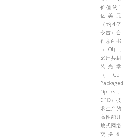
价值约1
亿美元
（约4亿
令吉）合
作意向书
（LOI），
采用共封
装光学
（Co-
Packaged
Optics，
CPO）技
术生产的
高性能开
放式网络
交换机