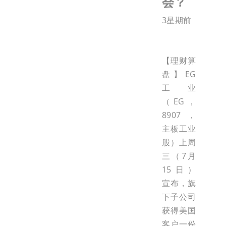
会？
3星期前
【理财算
盘】EG
工业
（EG，
8907，
主板工业
股）上周
三（7月
15日）
宣布，旗
下子公司
获得美国
客户一份