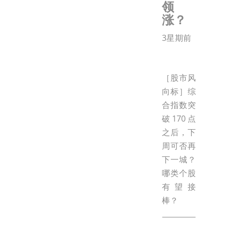
领
涨？
3星期前
［股市风
向标］综
合指数突
破170点
之后，下
周可否再
下一城？
哪类个股
有望接
棒？