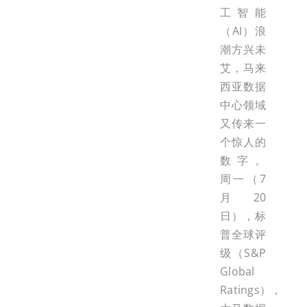
工智能
（AI）浪
潮方兴未
艾，马来
西亚数据
中心领域
又传来一
个惊人的
数字。
周一（7
月20
日），标
普全球评
级（S&P
Global
Ratings），