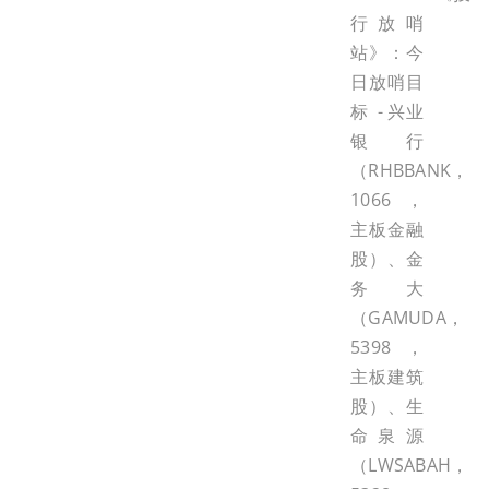
行放哨
站》：今
日放哨目
标 - 兴业
银行
（RHBBANK，
1066，
主板金融
股）、金
务大
（GAMUDA，
5398，
主板建筑
股）、生
命泉源
（LWSABAH，