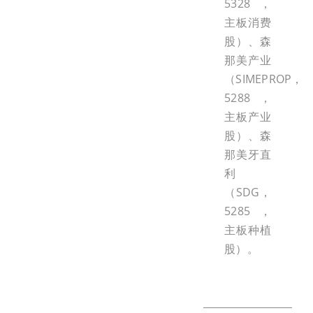
5328，
主板消费
股）、森
那美产业
（SIMEPROP，
5288，
主板产业
股）、森
那美牙直
利
（SDG，
5285，
主板种植
股）。