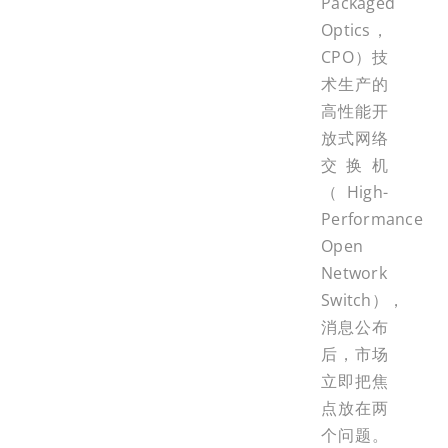
Packaged
Optics，
CPO）技
术生产的
高性能开
放式网络
交换机
（High-
Performance
Open
Network
Switch），
消息公布
后，市场
立即把焦
点放在两
个问题。