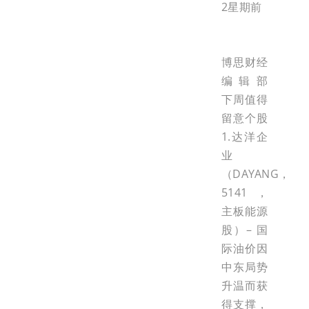
2星期前
博思财经
编辑部
下周值得
留意个股
1.达洋企
业
（DAYANG，
5141，
主板能源
股）– 国
际油价因
中东局势
升温而获
得支撑，