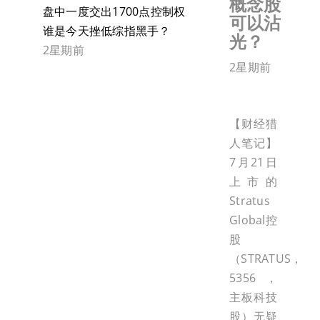
概念股
盘中一度交出1700点控制权
可以沾
谁是今天挫低综指黑手？
光？
2星期前
2星期前
【财经猎
人笔记】
7月21日
上市的
Stratus
Global控
股
（STRATUS，
5356，
主板科技
股）无疑