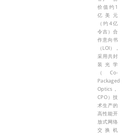
价值约1
亿美元
（约4亿
令吉）合
作意向书
（LOI），
采用共封
装光学
（Co-
Packaged
Optics，
CPO）技
术生产的
高性能开
放式网络
交换机