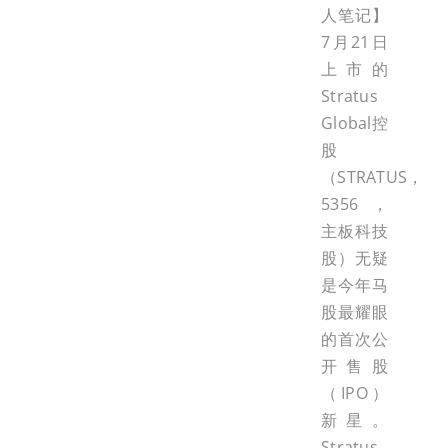
人笔记】
7月21日
上市的
Stratus
Global控
股
（STRATUS，
5356，
主板科技
股）无疑
是今年马
股最耀眼
的首次公
开售股
（IPO）
新星。
Stratus