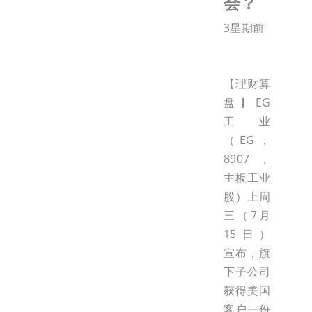
会？
3星期前
【理财算
盘】EG
工业
（EG，
8907，
主板工业
股）上周
三（7月
15日）
宣布，旗
下子公司
获得美国
客户一份