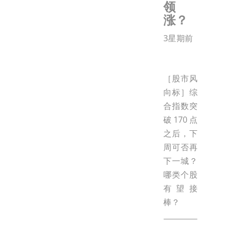
领
涨？
3星期前
［股市风
向标］综
合指数突
破170点
之后，下
周可否再
下一城？
哪类个股
有望接
棒？