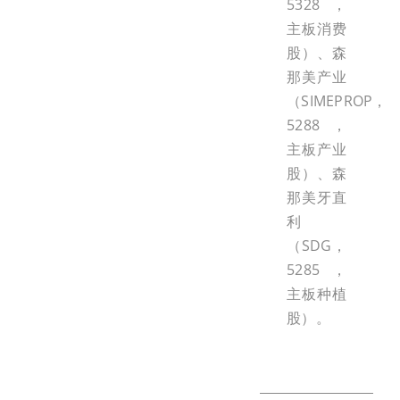
5328，
主板消费
股）、森
那美产业
（SIMEPROP，
5288，
主板产业
股）、森
那美牙直
利
（SDG，
5285，
主板种植
股）。