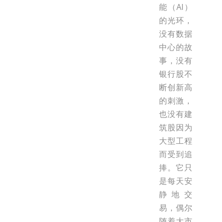
能（AI）
的光环，
没有数据
中心的故
事，没有
银行股不
断创新高
的刺激，
也没有建
筑股因为
大型工程
而受到追
捧。它只
是每天安
静地交
易，偶尔
随着大市