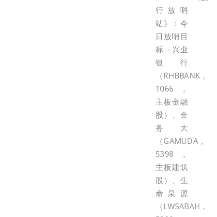
行放哨
站》：今
日放哨目
标 - 兴业
银行
（RHBBANK，
1066，
主板金融
股）、金
务大
（GAMUDA，
5398，
主板建筑
股）、生
命泉源
（LWSABAH，