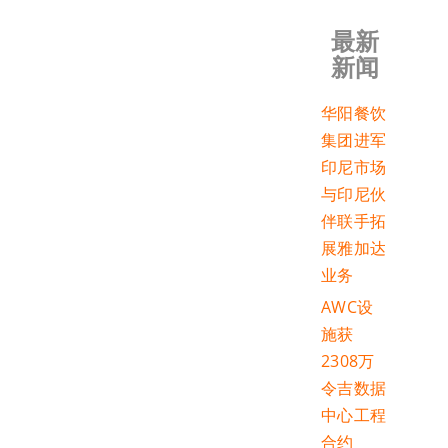
最新
新闻
华阳餐饮
集团进军
印尼市场
与印尼伙
伴联手拓
展雅加达
业务
AWC设
施获
2308万
令吉数据
中心工程
合约