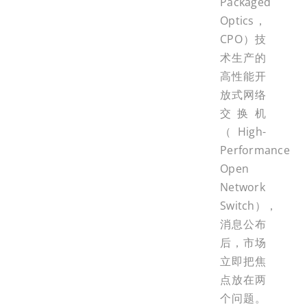
Packaged
Optics，
CPO）技
术生产的
高性能开
放式网络
交换机
（High-
Performance
Open
Network
Switch），
消息公布
后，市场
立即把焦
点放在两
个问题。