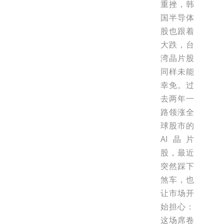
重挫，韩
国半导体
股也跟着
大跌，台
湾晶片股
同样未能
幸免。过
去两年一
路领涨全
球股市的
AI晶片
股，最近
突然踩下
煞车，也
让市场开
始担心：
这场席卷