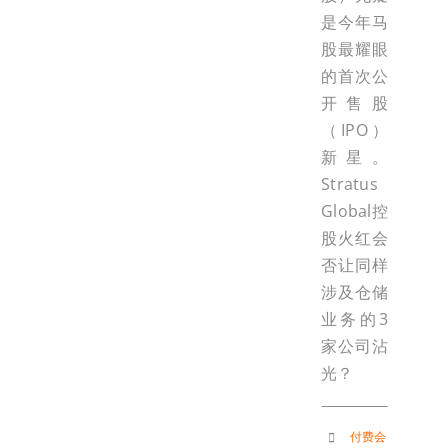
是今年马
股最耀眼
的首次公
开售股
（IPO）
新星。
Stratus
Global控
股火红会
否让同样
涉及仓储
业务的3
家公司沾
光？
付费会