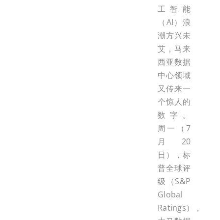
工智能
（AI）浪
潮方兴未
艾，马来
西亚数据
中心领域
又传来一
个惊人的
数字。
周一（7
月20
日），标
普全球评
级（S&P
Global
Ratings），