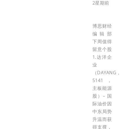
2星期前
博思财经
编辑部
下周值得
留意个股
1.达洋企
业
（DAYANG，
5141，
主板能源
股）– 国
际油价因
中东局势
升温而获
得支撑，