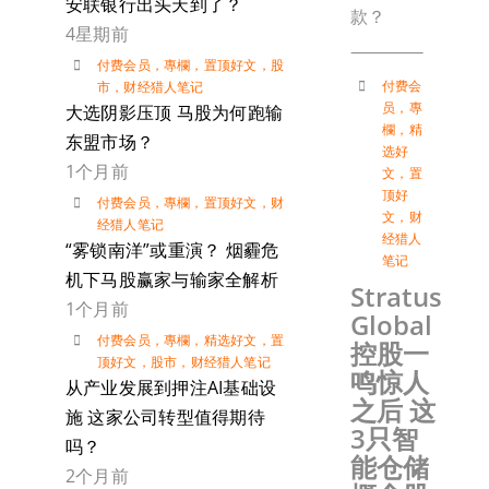
安联银行出头天到了？
款？
4星期前
付费会员
，
專欄
，
置顶好文
，
股
付费会
市
，
财经猎人笔记
员
，
專
大选阴影压顶 马股为何跑输
欄
，
精
东盟市场？
选好
1个月前
文
，
置
顶好
付费会员
，
專欄
，
置顶好文
，
财
文
，
财
经猎人笔记
经猎人
“雾锁南洋”或重演？ 烟霾危
笔记
机下马股赢家与输家全解析
Stratus
1个月前
Global
付费会员
，
專欄
，
精选好文
，
置
控股一
顶好文
，
股市
，
财经猎人笔记
鸣惊人
从产业发展到押注AI基础设
之后 这
施 这家公司转型值得期待
3只智
吗？
能仓储
2个月前