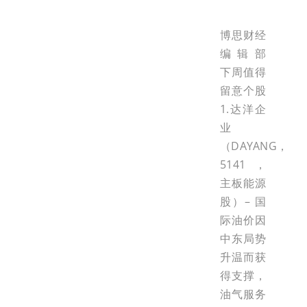
博思财经
编辑部
下周值得
留意个股
1.达洋企
业
（DAYANG，
5141，
主板能源
股）– 国
际油价因
中东局势
升温而获
得支撑，
油气服务