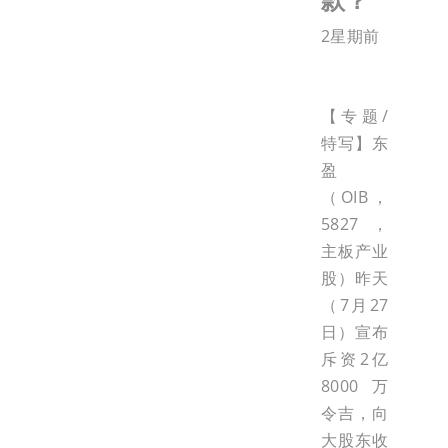
2星期前
【专题/
特写】东
盈
（OIB，
5827，
主板产业
股）昨天
（7月27
日）宣布
斥资2亿
8000万
令吉，向
大股东收