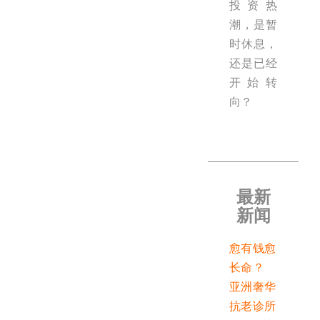
投资热
潮，是暂
时休息，
还是已经
开始转
向？
最新
新闻
愈有钱愈
长命？
亚洲奢华
抗老诊所