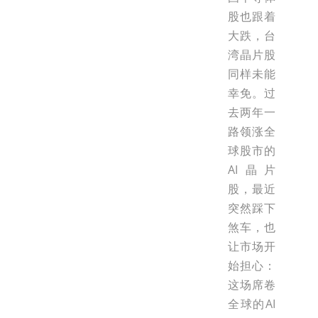
股也跟着
大跌，台
湾晶片股
同样未能
幸免。过
去两年一
路领涨全
球股市的
AI晶片
股，最近
突然踩下
煞车，也
让市场开
始担心：
这场席卷
全球的AI