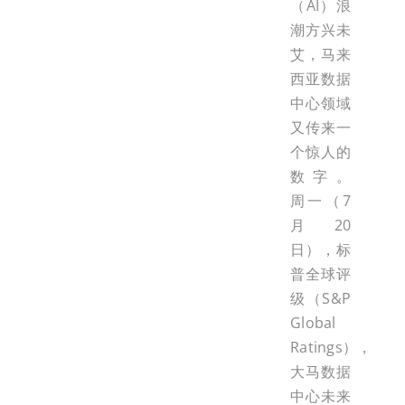
（AI）浪
潮方兴未
艾，马来
西亚数据
中心领域
又传来一
个惊人的
数字。
周一（7
月20
日），标
普全球评
级（S&P
Global
Ratings），
大马数据
中心未来