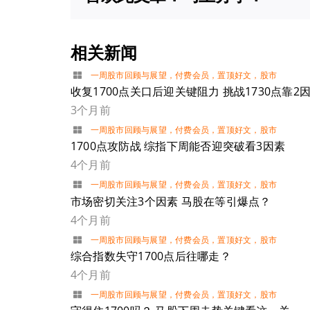
相关新闻
一周股市回顾与展望
，
付费会员
，
置顶好文
，
股市
收复1700点关口后迎关键阻力 挑战1730点靠2
3个月前
一周股市回顾与展望
，
付费会员
，
置顶好文
，
股市
1700点攻防战 综指下周能否迎突破看3因素
4个月前
一周股市回顾与展望
，
付费会员
，
置顶好文
，
股市
市场密切关注3个因素 马股在等引爆点？
4个月前
一周股市回顾与展望
，
付费会员
，
置顶好文
，
股市
综合指数失守1700点后往哪走？
4个月前
一周股市回顾与展望
，
付费会员
，
置顶好文
，
股市