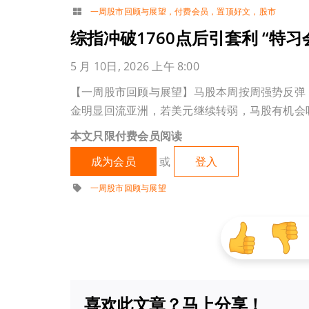
一周股市回顾与展望
，
付费会员
，
置顶好文
，
股市
综指冲破1760点后引套利 “特
5 月 10日, 2026 上午 8:00
【一周股市回顾与展望】马股本周按周强势反弹，综
金明显回流亚洲，若美元继续转弱，马股有机会
本文只限付费会员阅读
成为会员
或
登入
一周股市回顾与展望
喜欢此文章？马上分享！