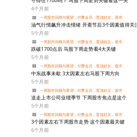
守得住1700吗？ 马股下周走势关键看这一关
4个月前
一周股市回顾与展望
，
付费会员
，
置顶好文
，
股市
油气行情飙升冲击情绪 开斋节后3个因素值得关
5个月前
一周股市回顾与展望
，
付费会员
，
置顶好文
，
股市
跌破1700点后 马股下周走势看4大关键
5个月前
一周股市回顾与展望
，
付费会员
，
置顶好文
，
股市
中东战事未歇 3大因素左右马股下周方向
5个月前
一周股市回顾与展望
，
付费会员
，
置顶好文
，
股市
送走上市公司业绩季节 下周股市焦点是这个
5个月前
一周股市回顾与展望
，
付费会员
，
置顶好文
，
股市
3个因素左右下周股市走势 这个因素最关键
6个月前