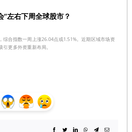
习会”左右下周全球股市？
合指数一周上涨26.04点或1.51%。近期区域市场资
吸引更多外资重新布局。