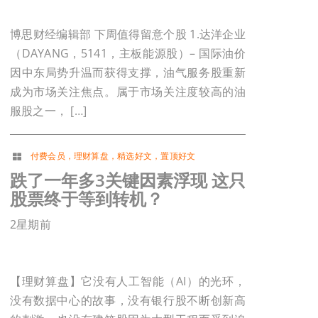
博思财经编辑部 下周值得留意个股 1.达洋企业
（DAYANG，5141，主板能源股）– 国际油价
因中东局势升温而获得支撑，油气服务股重新
成为市场关注焦点。属于市场关注度较高的油
服股之一， […]
付费会员
，
理财算盘
，
精选好文
，
置顶好文
跌了一年多3关键因素浮现 这只
股票终于等到转机？
2星期前
【理财算盘】它没有人工智能（AI）的光环，
没有数据中心的故事，没有银行股不断创新高