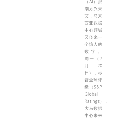
（AI）浪
潮方兴未
艾，马来
西亚数据
中心领域
又传来一
个惊人的
数字。
周一（7
月20
日），标
普全球评
级（S&P
Global
Ratings），
大马数据
中心未来