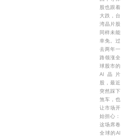
股也跟着
大跌，台
湾晶片股
同样未能
幸免。过
去两年一
路领涨全
球股市的
AI晶片
股，最近
突然踩下
煞车，也
让市场开
始担心：
这场席卷
全球的AI