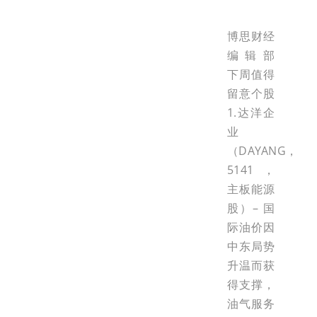
博思财经
编辑部
下周值得
留意个股
1.达洋企
业
（DAYANG，
5141，
主板能源
股）– 国
际油价因
中东局势
升温而获
得支撑，
油气服务