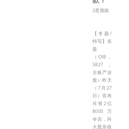
2星期前
【专题/
特写】东
盈
（OIB，
5827，
主板产业
股）昨天
（7月27
日）宣布
斥资2亿
8000万
令吉，向
大股东收