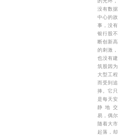
的光环，
没有数据
中心的故
事，没有
银行股不
断创新高
的刺激，
也没有建
筑股因为
大型工程
而受到追
捧。它只
是每天安
静地交
易，偶尔
随着大市
起落，却