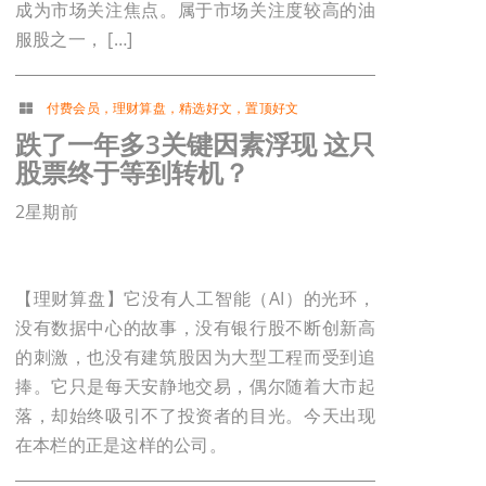
成为市场关注焦点。属于市场关注度较高的油
服股之一， […]
付费会员
，
理财算盘
，
精选好文
，
置顶好文
跌了一年多3关键因素浮现 这只
股票终于等到转机？
2星期前
【理财算盘】它没有人工智能（AI）的光环，
没有数据中心的故事，没有银行股不断创新高
的刺激，也没有建筑股因为大型工程而受到追
捧。它只是每天安静地交易，偶尔随着大市起
落，却始终吸引不了投资者的目光。今天出现
在本栏的正是这样的公司。