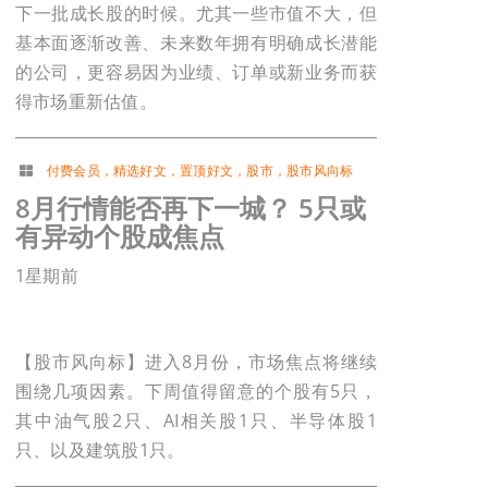
下一批成长股的时候。尤其一些市值不大，但
基本面逐渐改善、未来数年拥有明确成长潜能
的公司，更容易因为业绩、订单或新业务而获
得市场重新估值。
付费会员
，
精选好文
，
置顶好文
，
股市
，
股市风向标
8月行情能否再下一城？ 5只或
有异动个股成焦点
1星期前
【股市风向标】进入8月份，市场焦点将继续
围绕几项因素。下周值得留意的个股有5只，
其中油气股2只、AI相关股1只、半导体股1
只、以及建筑股1只。