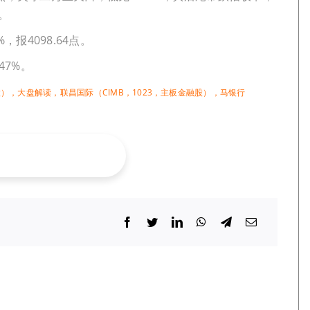
%。
，报4098.64点。
47%。
股）
，
大盘解读
，
联昌国际（CIMB，1023，主板金融股）
，
马银行