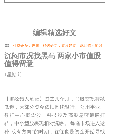
编辑精选好文
付费会员
，
專欄
，
精选好文
，
置顶好文
，
财经猎人笔记
沉闷市况找黑马 两家小市值股
值得留意
1星期前
【财经猎人笔记】过去几个月，马股交投持续
低迷，大部分资金依旧围绕银行、公用事业、
数据中心概念股、科技股及高股息蓝筹股打
转，中小型股表现相对沉静。 每逢市场进入这
种"没有方向"的时期，往往也是资金开始寻找