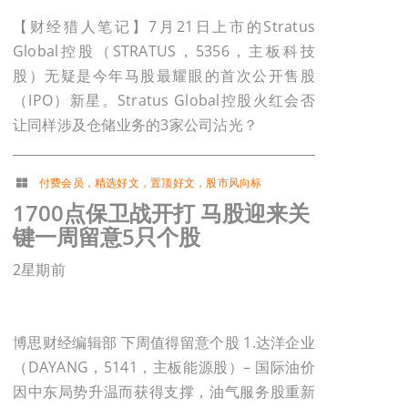
【财经猎人笔记】7月21日上市的Stratus
Global控股（STRATUS，5356，主板科技
股）无疑是今年马股最耀眼的首次公开售股
（IPO）新星。Stratus Global控股火红会否
让同样涉及仓储业务的3家公司沾光？
付费会员
，
精选好文
，
置顶好文
，
股市风向标
1700点保卫战开打 马股迎来关
键一周留意5只个股
2星期前
博思财经编辑部 下周值得留意个股 1.达洋企业
（DAYANG，5141，主板能源股）– 国际油价
因中东局势升温而获得支撑，油气服务股重新