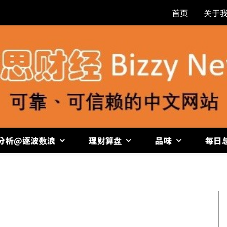
首页
关于
分析@逐波数浪
理财算盘
品味
每日