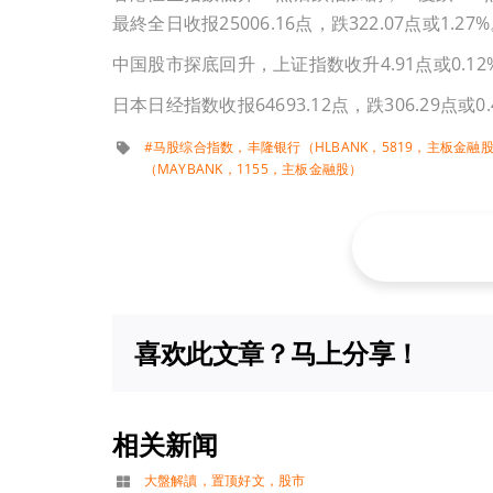
最終全日收报25006.16点，跌322.07点或1.27
中国股市探底回升，上证指数收升4.91点或0.12%
日本日经指数收报64693.12点，跌306.29点或0.
#马股综合指数
，
丰隆银行（HLBANK，5819，主板金融
（MAYBANK，1155，主板金融股）
喜欢此文章？马上分享！
相关新闻
大盤解讀
，
置顶好文
，
股市