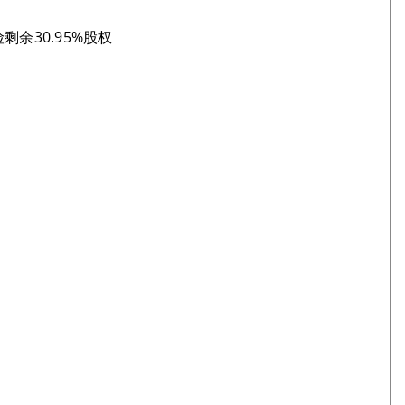
险剩余30.95%股权