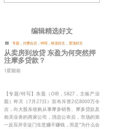
编辑精选好文
专题
，
付费会员
，
特写
，
精选好文
，
置顶好文
从卖房到放贷 东盈为何突然押
注摩多贷款？
1星期前
【专题/特写】东盈（OIB，5827，主板产业
股）昨天（7月27日）宣布斥资2亿8000万令
吉，向大股东收购从事摩多销售、摩多贷款及
相关业务的两家公司，消息公布后，市场的第
一反应并非这门生意赚不赚钱，而是“为什么会