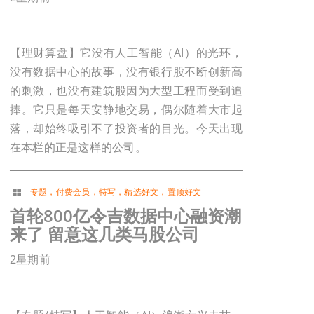
【理财算盘】它没有人工智能（AI）的光环，
没有数据中心的故事，没有银行股不断创新高
的刺激，也没有建筑股因为大型工程而受到追
捧。它只是每天安静地交易，偶尔随着大市起
落，却始终吸引不了投资者的目光。今天出现
在本栏的正是这样的公司。
专题
，
付费会员
，
特写
，
精选好文
，
置顶好文
首轮800亿令吉数据中心融资潮
来了 留意这几类马股公司
2星期前