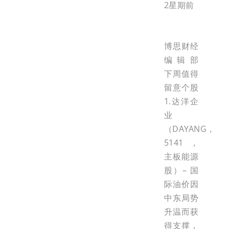
2星期前
博思财经
编辑部
下周值得
留意个股
1.达洋企
业
（DAYANG，
5141，
主板能源
股）– 国
际油价因
中东局势
升温而获
得支撑，