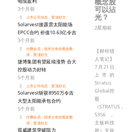
概念股
电缆盈利
可以沾
3个月前
光？
上市公司动态
，
置顶好文
Solarvest接霹雳太阳能场
2星期前
EPCC合约 价值10.63亿令吉
3个月前
付费会员
，
技术分析@逐波数
【财经猎
浪
，
置顶好文
人笔记】
捷博集团有望延续涨势 合大
7月21日
控股动力好转
上市的
5个月前
Stratus
上市公司动态
，
置顶好文
Global控
Solarvest斩获8950万令吉
股
大型太阳能承包合约
（STRATUS，
5个月前
5356，
付费会员
，
技术分析@逐波数
主板科技
浪
，
置顶好文
双威建筑突破阻力
股）无疑