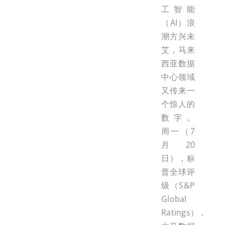
工智能
（AI）浪
潮方兴未
艾，马来
西亚数据
中心领域
又传来一
个惊人的
数字。
周一（7
月20
日），标
普全球评
级（S&P
Global
Ratings），