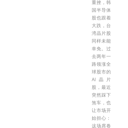
重挫，韩
国半导体
股也跟着
大跌，台
湾晶片股
同样未能
幸免。过
去两年一
路领涨全
球股市的
AI晶片
股，最近
突然踩下
煞车，也
让市场开
始担心：
这场席卷