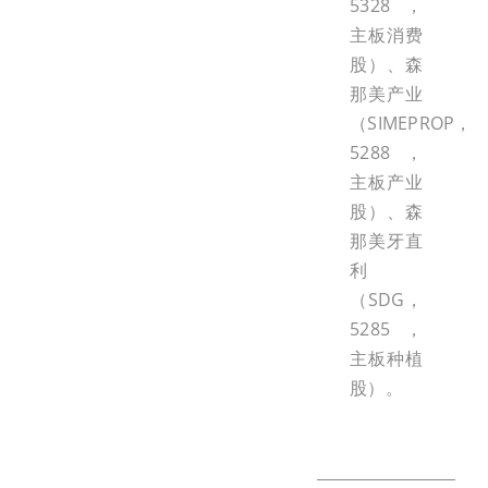
5328，
主板消费
股）、森
那美产业
（SIMEPROP，
5288，
主板产业
股）、森
那美牙直
利
（SDG，
5285，
主板种植
股）。