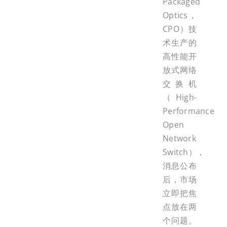
Packaged
Optics，
CPO）技
术生产的
高性能开
放式网络
交换机
（High-
Performance
Open
Network
Switch），
消息公布
后，市场
立即把焦
点放在两
个问题。