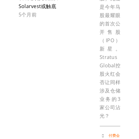
Solarvest或触底
是今年马
5个月前
股最耀眼
的首次公
开售股
（IPO）
新星。
Stratus
Global控
股火红会
否让同样
涉及仓储
业务的3
家公司沾
光？
付费会