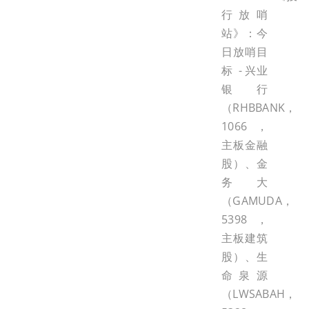
行放哨
站》：今
日放哨目
标 - 兴业
银行
（RHBBANK，
1066，
主板金融
股）、金
务大
（GAMUDA，
5398，
主板建筑
股）、生
命泉源
（LWSABAH，