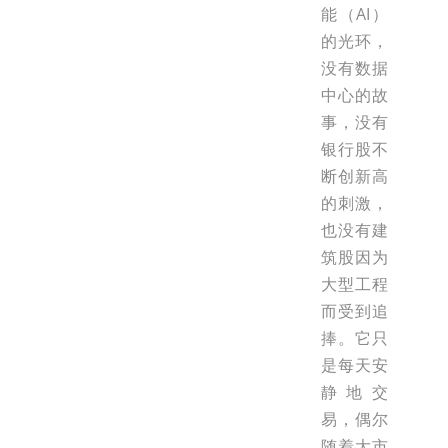
能（AI）
的光环，
没有数据
中心的故
事，没有
银行股不
断创新高
的刺激，
也没有建
筑股因为
大型工程
而受到追
捧。它只
是每天安
静地交
易，偶尔
随着大市