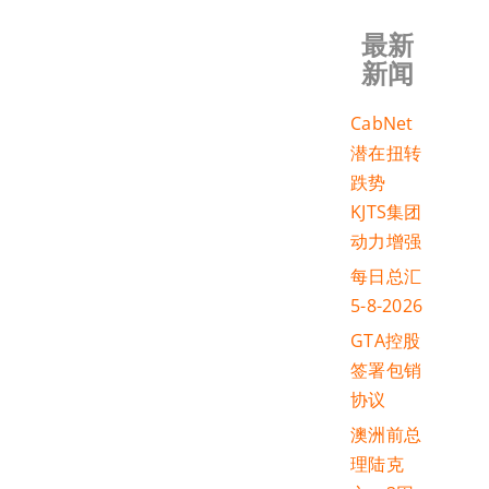
最新
新闻
CabNet
潜在扭转
跌势
KJTS集团
动力增强
每日总汇
5-8-2026
GTA控股
签署包销
协议
澳洲前总
理陆克