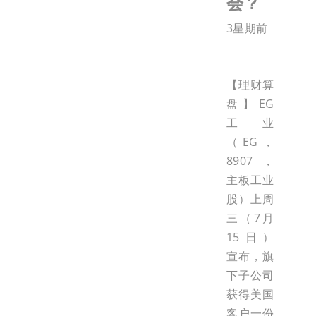
会？
3星期前
【理财算
盘】EG
工业
（EG，
8907，
主板工业
股）上周
三（7月
15日）
宣布，旗
下子公司
获得美国
客户一份