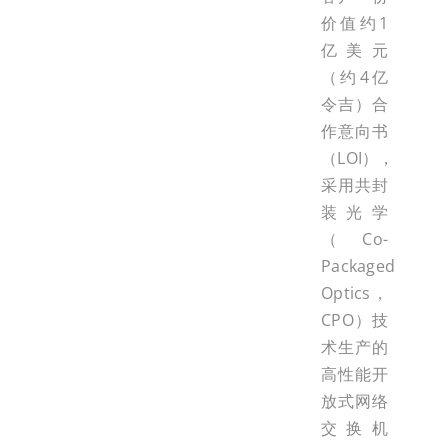
价值约1
亿美元
（约4亿
令吉）合
作意向书
（LOI），
采用共封
装光学
（Co-
Packaged
Optics，
CPO）技
术生产的
高性能开
放式网络
交换机