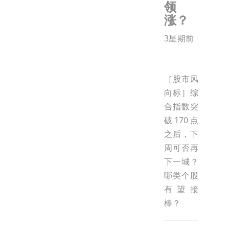
领
涨？
3星期前
［股市风
向标］综
合指数突
破170点
之后，下
周可否再
下一城？
哪类个股
有望接
棒？