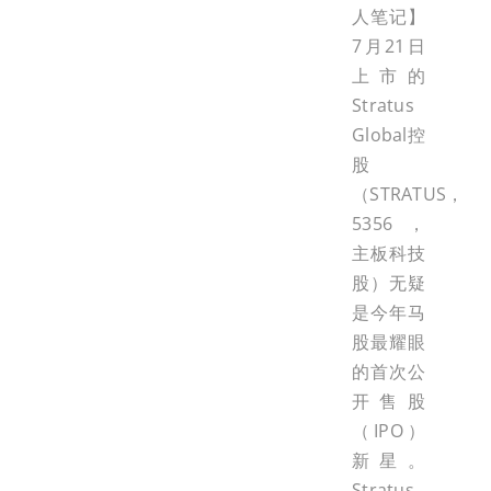
人笔记】
7月21日
上市的
Stratus
Global控
股
（STRATUS，
5356，
主板科技
股）无疑
是今年马
股最耀眼
的首次公
开售股
（IPO）
新星。
Stratus