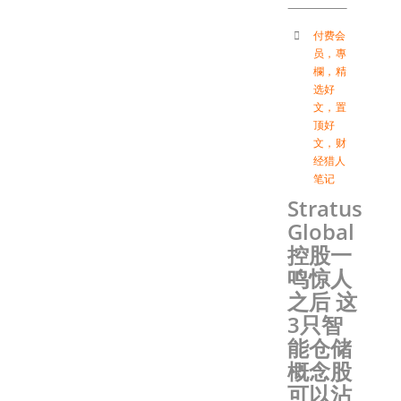
付费会
员
，
專
欄
，
精
选好
文
，
置
顶好
文
，
财
经猎人
笔记
Stratus
Global
控股一
鸣惊人
之后 这
3只智
能仓储
概念股
可以沾