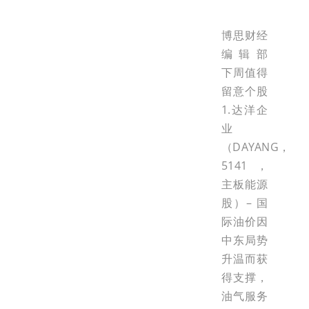
博思财经
编辑部
下周值得
留意个股
1.达洋企
业
（DAYANG，
5141，
主板能源
股）– 国
际油价因
中东局势
升温而获
得支撑，
油气服务