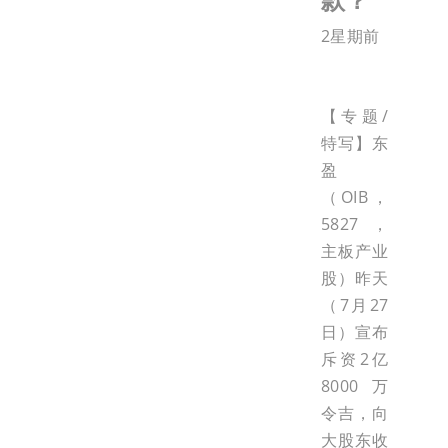
2星期前
【专题/
特写】东
盈
（OIB，
5827，
主板产业
股）昨天
（7月27
日）宣布
斥资2亿
8000万
令吉，向
大股东收