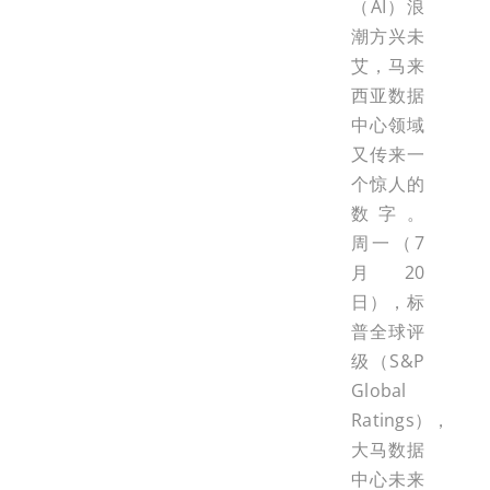
（AI）浪
潮方兴未
艾，马来
西亚数据
中心领域
又传来一
个惊人的
数字。
周一（7
月20
日），标
普全球评
级（S&P
Global
Ratings），
大马数据
中心未来