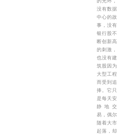
的光环，
没有数据
中心的故
事，没有
银行股不
断创新高
的刺激，
也没有建
筑股因为
大型工程
而受到追
捧。它只
是每天安
静地交
易，偶尔
随着大市
起落，却