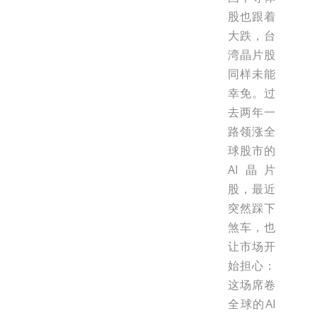
股也跟着
大跌，台
湾晶片股
同样未能
幸免。过
去两年一
路领涨全
球股市的
AI晶片
股，最近
突然踩下
煞车，也
让市场开
始担心：
这场席卷
全球的AI