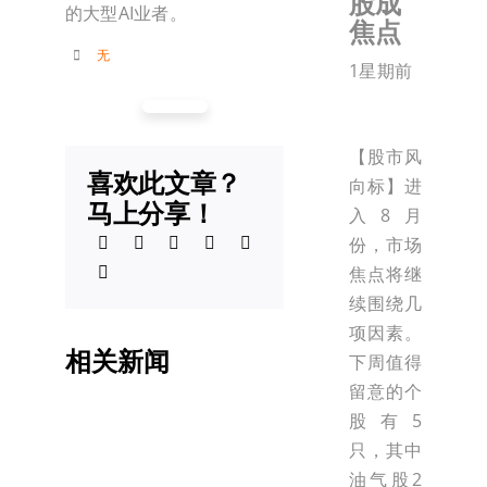
股成
的大型AI业者。
焦点
无
1星期前
【股市风
喜欢此文章？
向标】进
马上分享！
入8月
份，市场
焦点将继
续围绕几
项因素。
相关新闻
下周值得
留意的个
股有5
只，其中
油气股2