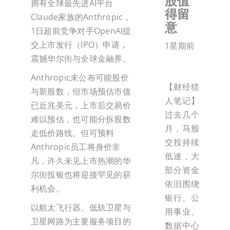
股值
拥有全球最先进AI平台
得留
Claude家族的Anthropic，
意
1日超前竞争对手OpenAI提
交上市发行（IPO）申请，
1星期前
震撼华尔街与全球金融界。
Anthropic未公布可能股价
【财经猎
与新股数，但市场预估市值
人笔记】
已近兆美元，上市后交易价
过去几个
难以预估，也可能分拆股数
月，马股
走低价路线。但可预料
交投持续
Anthropic员工将身价非
低迷，大
凡，许久未见上市热潮的华
部分资金
尔街投银也将迎接罕见的获
依旧围绕
利机会。
银行、公
以航太飞行器、低轨卫星与
用事业、
卫星网路为主要服务项目的
数据中心