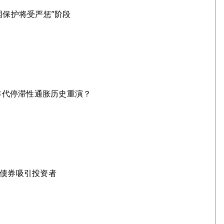
国保护将受严惩”阶段
0年代停滞性通胀历史重演？
金债券吸引投资者