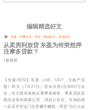
编辑精选好文
专题
，
付费会员
，
特写
，
精选好文
，
置顶好文
从卖房到放贷 东盈为何突然押
注摩多贷款？
1星期前
【专题/特写】东盈（OIB，5827，主板产业
股）昨天（7月27日）宣布斥资2亿8000万令
吉，向大股东收购从事摩多销售、摩多贷款及
相关业务的两家公司，消息公布后，市场的第
一反应并非这门生意赚不赚钱，而是“为什么会