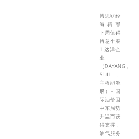
博思财经
编辑部
下周值得
留意个股
1.达洋企
业
（DAYANG，
5141，
主板能源
股）– 国
际油价因
中东局势
升温而获
得支撑，
油气服务