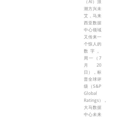
（AI）浪
潮方兴未
艾，马来
西亚数据
中心领域
又传来一
个惊人的
数字。
周一（7
月20
日），标
普全球评
级（S&P
Global
Ratings），
大马数据
中心未来