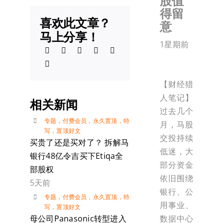
股值
得留
喜欢此文章？
意
马上分享！
1星期前
【财经猎
人笔记】
相关新闻
过去几个
专题
，
付费会员
，
永久置顶
，
特
月，马股
写
，
置顶好文
交投持续
买贵了还是买对了？ 拆解马
低迷，大
银行48亿令吉买下Etiqa全
部分资金
部股权
依旧围绕
5天前
银行、公
专题
，
付费会员
，
永久置顶
，
特
用事业、
写
，
置顶好文
数据中心
母公司Panasonic转型进入