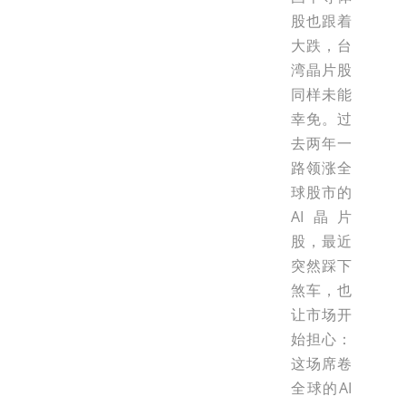
股也跟着
大跌，台
湾晶片股
同样未能
幸免。过
去两年一
路领涨全
球股市的
AI晶片
股，最近
突然踩下
煞车，也
让市场开
始担心：
这场席卷
全球的AI