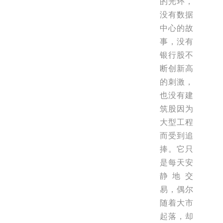
的光环，
没有数据
中心的故
事，没有
银行股不
断创新高
的刺激，
也没有建
筑股因为
大型工程
而受到追
捧。它只
是每天安
静地交
易，偶尔
随着大市
起落，却