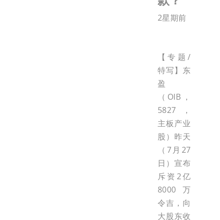
2星期前
【专题/
特写】东
盈
（OIB，
5827，
主板产业
股）昨天
（7月27
日）宣布
斥资2亿
8000万
令吉，向
大股东收