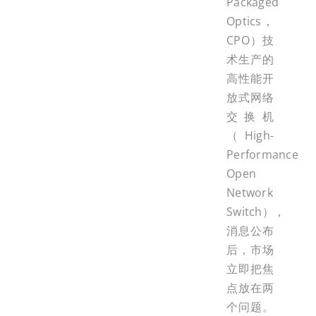
Packaged
Optics，
CPO）技
术生产的
高性能开
放式网络
交换机
（High-
Performance
Open
Network
Switch），
消息公布
后，市场
立即把焦
点放在两
个问题。