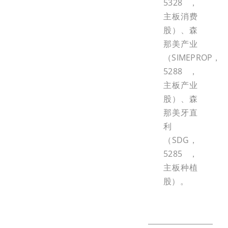
5328，
主板消费
股）、森
那美产业
（SIMEPROP，
5288，
主板产业
股）、森
那美牙直
利
（SDG，
5285，
主板种植
股）。