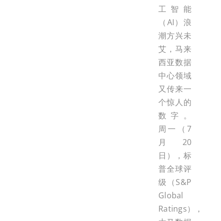
工智能
（AI）浪
潮方兴未
艾，马来
西亚数据
中心领域
又传来一
个惊人的
数字。
周一（7
月20
日），标
普全球评
级（S&P
Global
Ratings），