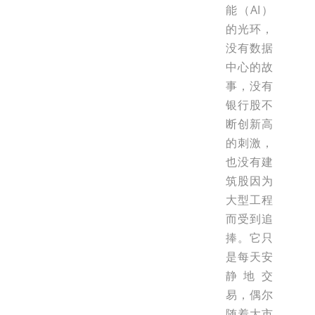
能（AI）
的光环，
没有数据
中心的故
事，没有
银行股不
断创新高
的刺激，
也没有建
筑股因为
大型工程
而受到追
捧。它只
是每天安
静地交
易，偶尔
随着大市