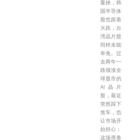
重挫，韩
国半导体
股也跟着
大跌，台
湾晶片股
同样未能
幸免。过
去两年一
路领涨全
球股市的
AI晶片
股，最近
突然踩下
煞车，也
让市场开
始担心：
这场席卷