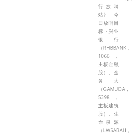
行放哨
站》：今
日放哨目
标 - 兴业
银行
（RHBBANK，
1066，
主板金融
股）、金
务大
（GAMUDA，
5398，
主板建筑
股）、生
命泉源
（LWSABAH，