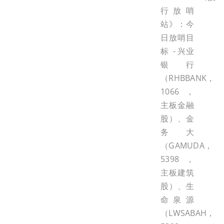
行放哨
站》：今
日放哨目
标 - 兴业
银行
（RHBBANK，
1066，
主板金融
股）、金
务大
（GAMUDA，
5398，
主板建筑
股）、生
命泉源
（LWSABAH，