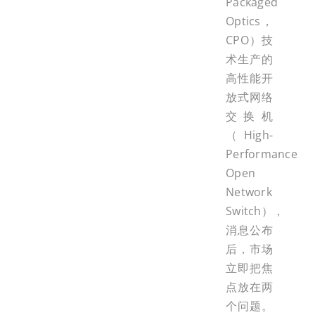
Packaged
Optics，
CPO）技
术生产的
高性能开
放式网络
交换机
（High-
Performance
Open
Network
Switch），
消息公布
后，市场
立即把焦
点放在两
个问题。