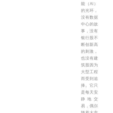
能（AI）
的光环，
没有数据
中心的故
事，没有
银行股不
断创新高
的刺激，
也没有建
筑股因为
大型工程
而受到追
捧。它只
是每天安
静地交
易，偶尔
随着大市