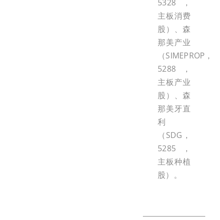
5328，
主板消费
股）、森
那美产业
（SIMEPROP，
5288，
主板产业
股）、森
那美牙直
利
（SDG，
5285，
主板种植
股）。