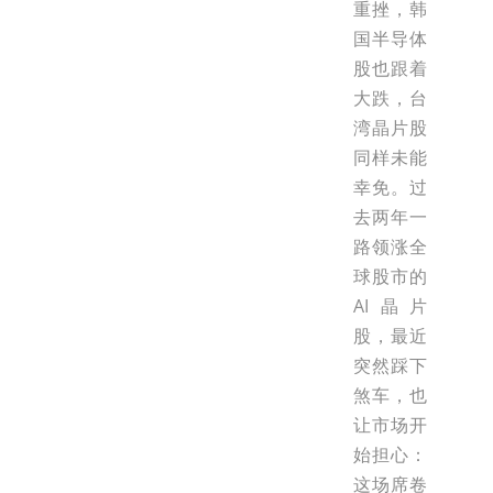
重挫，韩
国半导体
股也跟着
大跌，台
湾晶片股
同样未能
幸免。过
去两年一
路领涨全
球股市的
AI晶片
股，最近
突然踩下
煞车，也
让市场开
始担心：
这场席卷