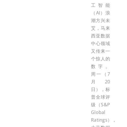
工智能
（AI）浪
潮方兴未
艾，马来
西亚数据
中心领域
又传来一
个惊人的
数字。
周一（7
月20
日），标
普全球评
级（S&P
Global
Ratings），