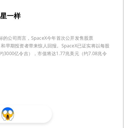
星星一样
的公司而言，SpaceX今年首次公开发售股票
k）和早期投资者带来惊人回报。SpaceX已证实将以每股
约3000亿令吉），市值将达1.77兆美元（约7.08兆令