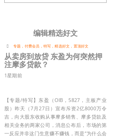
编辑精选好文
专题
，
付费会员
，
特写
，
精选好文
，
置顶好文
从卖房到放贷 东盈为何突然押
注摩多贷款？
1星期前
【专题/特写】东盈（OIB，5827，主板产业
股）昨天（7月27日）宣布斥资2亿8000万令
吉，向大股东收购从事摩多销售、摩多贷款及
相关业务的两家公司，消息公布后，市场的第
一反应并非这门生意赚不赚钱，而是“为什么会