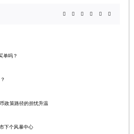
买单吗？
角？
货币政策路径的担忧升温
债市下个风暴中心