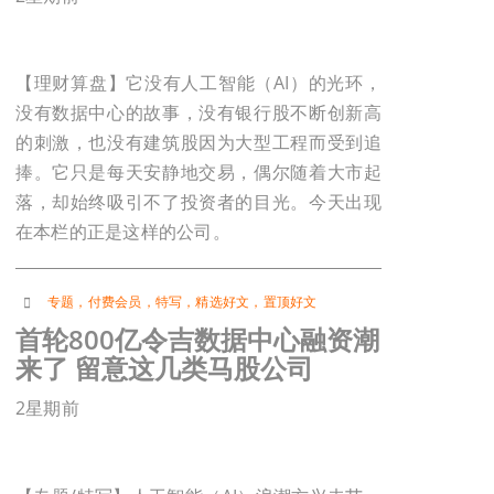
【理财算盘】它没有人工智能（AI）的光环，
没有数据中心的故事，没有银行股不断创新高
的刺激，也没有建筑股因为大型工程而受到追
捧。它只是每天安静地交易，偶尔随着大市起
落，却始终吸引不了投资者的目光。今天出现
在本栏的正是这样的公司。
专题
，
付费会员
，
特写
，
精选好文
，
置顶好文
首轮800亿令吉数据中心融资潮
来了 留意这几类马股公司
2星期前