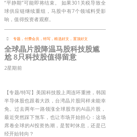
“平静期”可能即将结束。 如果301关税导致全
球供应链继续重组，马股中有7个领域料受影
响，值得投资者观察。
专题
，
付费会员
，
特写
，
精选好文
，
置顶好文
全球晶片股降温马股科技股尴
尬 8只科技股值得留意
2星期前
【专题/特写】美国科技股上周连环重挫，韩国
半导体股也跟着大跌，台湾晶片股同样未能幸
免。过去两年一路领涨全球股市的AI晶片股，
最近突然踩下煞车，也让市场开始担心：这场
席卷全球的AI投资热潮，是暂时休息，还是已
经开始转向？