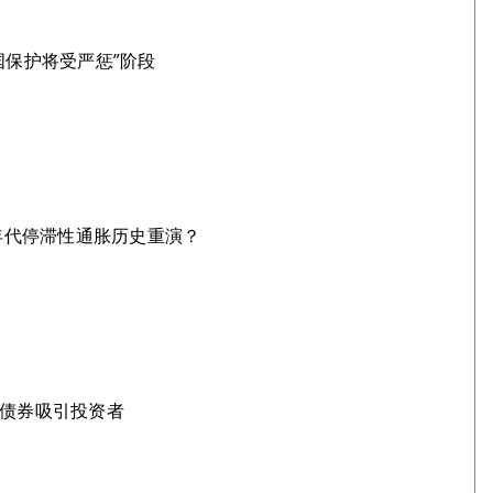
国保护将受严惩”阶段
0年代停滞性通胀历史重演？
金债券吸引投资者