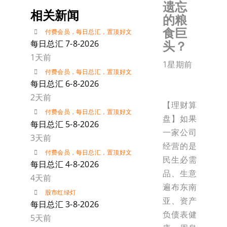
遗忘
相关新闻
的粮
食巨
付费会员
，
每日总汇
，
置顶好文
头？
每日总汇 7-8-2026
1天前
1星期前
付费会员
，
每日总汇
，
置顶好文
每日总汇 6-8-2026
2天前
【理财算
付费会员
，
每日总汇
，
置顶好文
盘】如果
每日总汇 5-8-2026
一家公司
3天前
经营的是
付费会员
，
每日总汇
，
置顶好文
民生必需
每日总汇 4-8-2026
品、生意
4天前
遍布东南
股市红绿灯
亚、资产
每日总汇 3-8-2026
负债表健
5天前