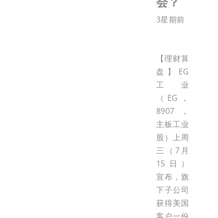
会？
3星期前
【理财算
盘】EG
工业
（EG，
8907，
主板工业
股）上周
三（7月
15日）
宣布，旗
下子公司
获得美国
客户一份