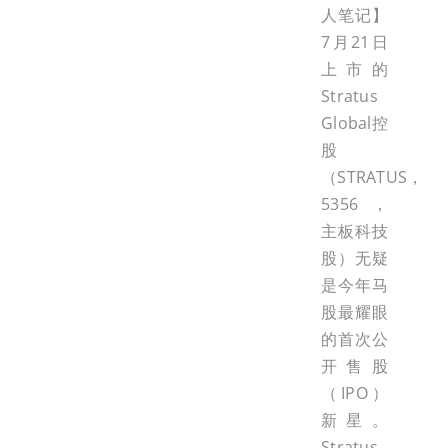
人笔记】
7月21日
上市的
Stratus
Global控
股
（STRATUS，
5356，
主板科技
股）无疑
是今年马
股最耀眼
的首次公
开售股
（IPO）
新星。
Stratus