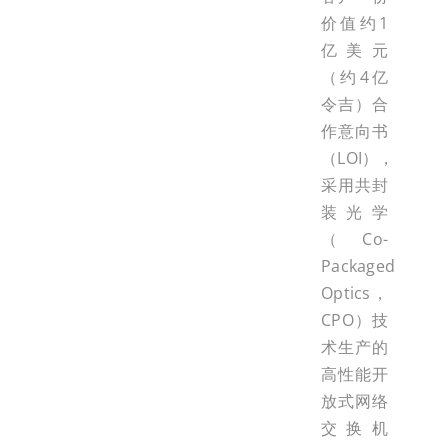
价值约1
亿美元
（约4亿
令吉）合
作意向书
（LOI），
采用共封
装光学
（Co-
Packaged
Optics，
CPO）技
术生产的
高性能开
放式网络
交换机