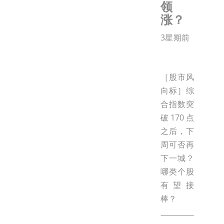
领
涨？
3星期前
［股市风
向标］综
合指数突
破170点
之后，下
周可否再
下一城？
哪类个股
有望接
棒？