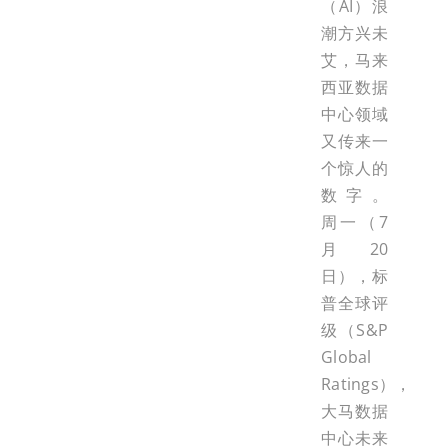
（AI）浪
潮方兴未
艾，马来
西亚数据
中心领域
又传来一
个惊人的
数字。
周一（7
月20
日），标
普全球评
级（S&P
Global
Ratings），
大马数据
中心未来