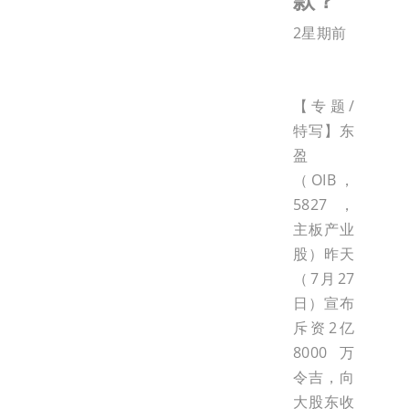
2星期前
【专题/
特写】东
盈
（OIB，
5827，
主板产业
股）昨天
（7月27
日）宣布
斥资2亿
8000万
令吉，向
大股东收