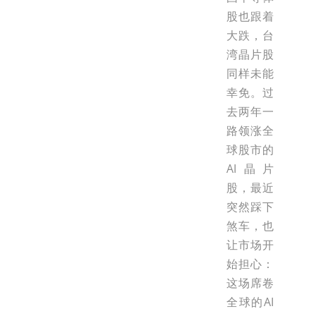
股也跟着
大跌，台
湾晶片股
同样未能
幸免。过
去两年一
路领涨全
球股市的
AI晶片
股，最近
突然踩下
煞车，也
让市场开
始担心：
这场席卷
全球的AI