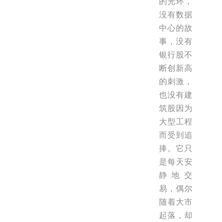
的光环，
没有数据
中心的故
事，没有
银行股不
断创新高
的刺激，
也没有建
筑股因为
大型工程
而受到追
捧。它只
是每天安
静地交
易，偶尔
随着大市
起落，却