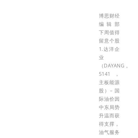
博思财经
编辑部
下周值得
留意个股
1.达洋企
业
（DAYANG，
5141，
主板能源
股）– 国
际油价因
中东局势
升温而获
得支撑，
油气服务