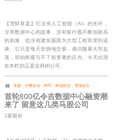
【理财算盘】它没有人工智能（AI）的光环，
没有数据中心的故事，没有银行股不断创新高
的刺激，也没有建筑股因为大型工程而受到追
捧。它只是每天安静地交易，偶尔随着大市起
落，却始终吸引不了投资者的目光。今天出现
在本栏的正是这样的公司。
专题
，
付费会员
，
特写
，
精选好文
，
置顶好文
首轮800亿令吉数据中心融资潮
来了 留意这几类马股公司
2星期前