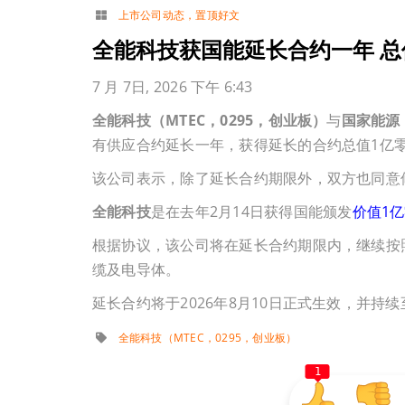
上市公司动态
，
置顶好文
全能科技获国能延长合约一年 总值
7 月 7日, 2026 下午 6:43
全能科技（MTEC，0295，创业板）
与
国家能源（
有供应合约延长一年，获得延长的合约总值1亿零
该公司表示，除了延长合约期限外，双方也同意
全能科技
是在去年2月14日获得国能颁发
价值1
根据协议，该公司将在延长合约期限内，继续按
缆及电导体。
延长合约将于2026年8月10日正式生效，并持续
全能科技（MTEC，0295，创业板）
1