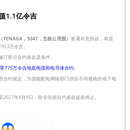
1.1亿令吉
TENAGA，5347，主板公用股）
签署补充协议，将原
953万令吉。
修订部分合约条款及条件。
亿零775万令吉地底电缆和电导体合约
。
照合约规定，为国能配电网络部门供应不同规格的地下电
至2027年8月9日，除非依据合约条款提前终止。