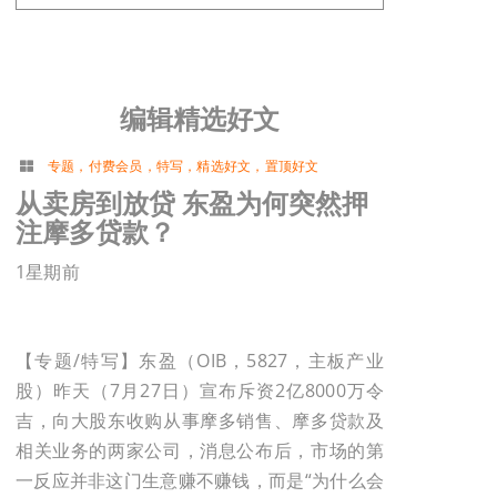
编辑精选好文
专题
，
付费会员
，
特写
，
精选好文
，
置顶好文
从卖房到放贷 东盈为何突然押
注摩多贷款？
1星期前
【专题/特写】东盈（OIB，5827，主板产业
股）昨天（7月27日）宣布斥资2亿8000万令
吉，向大股东收购从事摩多销售、摩多贷款及
相关业务的两家公司，消息公布后，市场的第
一反应并非这门生意赚不赚钱，而是“为什么会