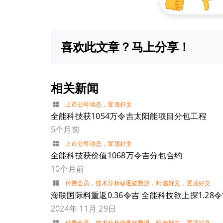
喜欢此文章？马上分享！
相关新闻
上市公司动态
，
置顶好文
全能科技获1054万令吉太阳能项目分包工程
5个月前
上市公司动态
，
置顶好文
全能科技获价值1068万令吉分包合约
10个月前
付费会员
，
技术分析@逐波数浪
，
精选好文
，
置顶好文
海联国际料重返0.36令吉 全能科技欲上探1.28
2024年 11月 29日
付费会员
，
技术分析@逐波数浪
，
精选好文
，
置顶好文