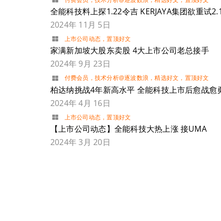
全能科技料上探1.22令吉 KERJAYA集团欲重试2.
2024年 11月 5日
上市公司动态
，
置顶好文
家满新加坡大股东卖股 4大上市公司老总接手
2024年 9月 23日
付费会员
，
技术分析@逐波数浪
，
精选好文
，
置顶好文
柏达纳挑战4年新高水平 全能科技上市后愈战愈
2024年 4月 16日
上市公司动态
，
置顶好文
【上市公司动态】全能科技大热上涨 接UMA
2024年 3月 20日