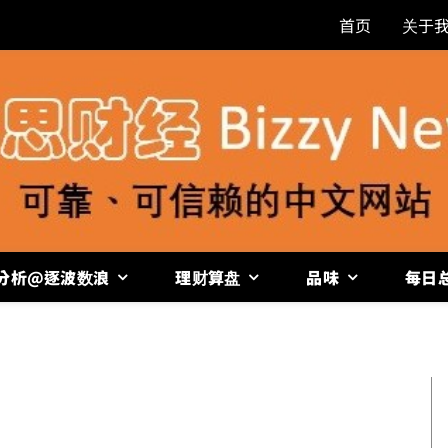
首页
关于
分析@逐波数浪
理财算盘
品味
每日