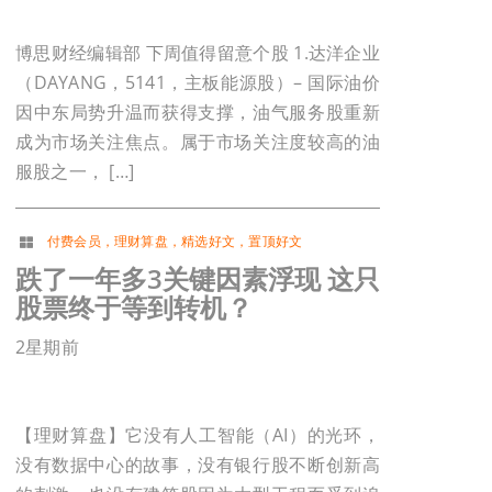
博思财经编辑部 下周值得留意个股 1.达洋企业
（DAYANG，5141，主板能源股）– 国际油价
因中东局势升温而获得支撑，油气服务股重新
成为市场关注焦点。属于市场关注度较高的油
服股之一， […]
付费会员
，
理财算盘
，
精选好文
，
置顶好文
跌了一年多3关键因素浮现 这只
股票终于等到转机？
2星期前
【理财算盘】它没有人工智能（AI）的光环，
没有数据中心的故事，没有银行股不断创新高