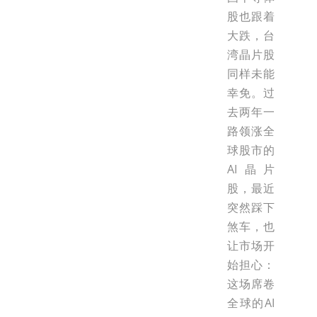
股也跟着
大跌，台
湾晶片股
同样未能
幸免。过
去两年一
路领涨全
球股市的
AI晶片
股，最近
突然踩下
煞车，也
让市场开
始担心：
这场席卷
全球的AI