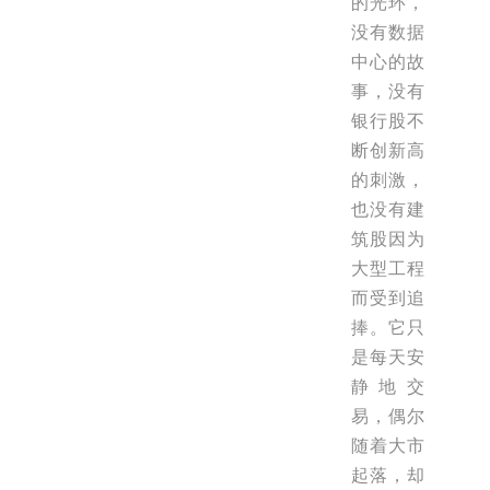
的光环，
没有数据
中心的故
事，没有
银行股不
断创新高
的刺激，
也没有建
筑股因为
大型工程
而受到追
捧。它只
是每天安
静地交
易，偶尔
随着大市
起落，却