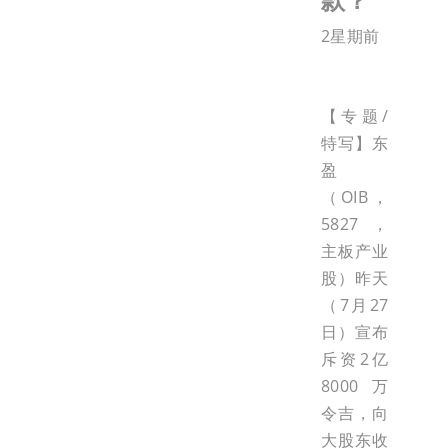
2星期前
【专题/
特写】东
盈
（OIB，
5827，
主板产业
股）昨天
（7月27
日）宣布
斥资2亿
8000万
令吉，向
大股东收