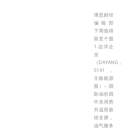
博思财经
编辑部
下周值得
留意个股
1.达洋企
业
（DAYANG，
5141，
主板能源
股）– 国
际油价因
中东局势
升温而获
得支撑，
油气服务