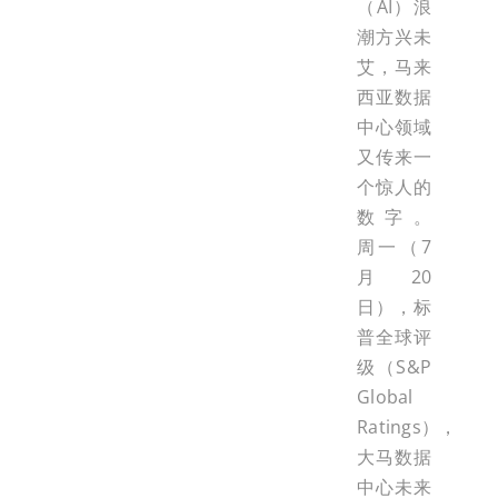
（AI）浪
潮方兴未
艾，马来
西亚数据
中心领域
又传来一
个惊人的
数字。
周一（7
月20
日），标
普全球评
级（S&P
Global
Ratings），
大马数据
中心未来