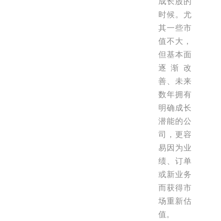
成长股的
时候。尤
其一些市
值不大，
但基本面
逐渐改
善、未来
数年拥有
明确成长
潜能的公
司，更容
易因为业
绩、订单
或新业务
而获得市
场重新估
值。