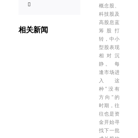
概念股、
科技股及
高股息蓝
相关新闻
筹股打
转，中小
型股表现
相对沉
静。 每
逢市场进
入这
种"没有
方向"的
时期，往
往也是资
金开始寻
找下一批