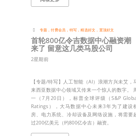
专题
，
付费会员
，
特写
，
精选好文
，
置顶好文
首轮800亿令吉数据中心融资潮
来了 留意这几类马股公司
2星期前
【专题/特写】人工智能（AI）浪潮方兴未艾，
来西亚数据中心领域又传来一个惊人的数字。 
一（7月20日），标普全球评级（S&P Globa
Ratings），大马数据中心未来3年为了建设
房、电力系统、冷却设备及网络设施，将需要
过200亿美元（约800亿令吉）融资。