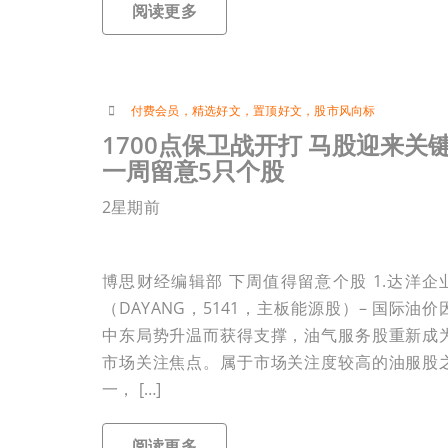
阅读更多
付费会员
，
精选好文
，
置顶好文
，
股市风向标
1700点保卫战开打 马股迎来关
一周留意5只个股
2星期前
博思财经编辑部 下周值得留意个股 1.达洋企
（DAYANG，5141，主板能源股）– 国际油价
中东局势升温而获得支撑，油气服务股重新成
市场关注焦点。属于市场关注度较高的油服股
一， […]
阅读更多