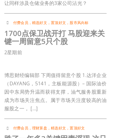
让同样涉及仓储业务的3家公司沾光？
付费会员
，
精选好文
，
置顶好文
，
股市风向标
1700点保卫战开打 马股迎来关
键一周留意5只个股
2星期前
博思财经编辑部 下周值得留意个股 1.达洋企业
（DAYANG，5141，主板能源股）– 国际油价
因中东局势升温而获得支撑，油气服务股重新
成为市场关注焦点。属于市场关注度较高的油
服股之一， […]
付费会员
，
理财算盘
，
精选好文
，
置顶好文