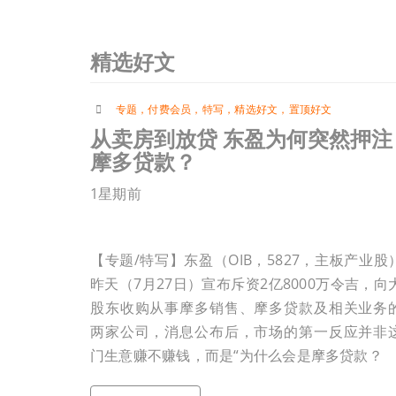
精选好文
专题
，
付费会员
，
特写
，
精选好文
，
置顶好文
从卖房到放贷 东盈为何突然押注
摩多贷款？
1星期前
【专题/特写】东盈（OIB，5827，主板产业股
昨天（7月27日）宣布斥资2亿8000万令吉，向
股东收购从事摩多销售、摩多贷款及相关业务
两家公司，消息公布后，市场的第一反应并非
门生意赚不赚钱，而是“为什么会是摩多贷款？