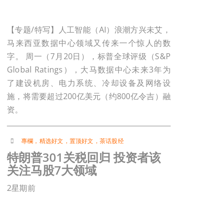
【专题/特写】人工智能（AI）浪潮方兴未艾，
马来西亚数据中心领域又传来一个惊人的数
字。 周一（7月20日），标普全球评级（S&P
Global Ratings），大马数据中心未来3年为
了建设机房、电力系统、冷却设备及网络设
施，将需要超过200亿美元（约800亿令吉）融
资。
專欄
，
精选好文
，
置顶好文
，
茶话股经
特朗普301关税回归 投资者该
关注马股7大领域
2星期前