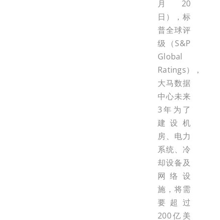
月20
日），标
普全球评
级（S&P
Global
Ratings），
大马数据
中心未来
3年为了
建设机
房、电力
系统、冷
却设备及
网络设
施，将需
要超过
200亿美