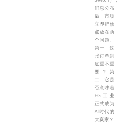
Switch），
消息公布
后，市场
立即把焦
点放在两
个问题。
第一，这
张订单到
底重不重
要？第
二，它是
否意味着
EG工业
正式成为
AI时代的
大赢家？