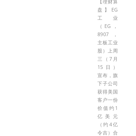
【理财算
盘】EG
工业
（EG，
8907，
主板工业
股）上周
三（7月
15日）
宣布，旗
下子公司
获得美国
客户一份
价值约1
亿美元
（约4亿
令吉）合