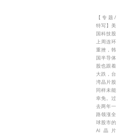
【专题/
特写】美
国科技股
上周连环
重挫，韩
国半导体
股也跟着
大跌，台
湾晶片股
同样未能
幸免。过
去两年一
路领涨全
球股市的
AI晶片