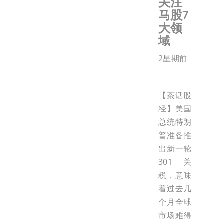
关注
马股7
大领
域
2星期前
【茶话股
经】美国
总统特朗
普准备推
出新一轮
301关
税，意味
着过去几
个月全球
市场难得