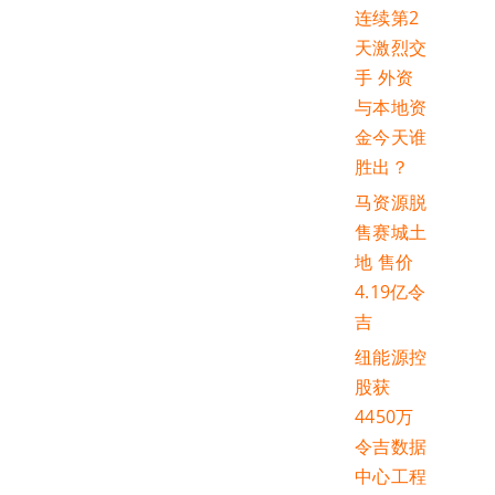
连续第2
天激烈交
手 外资
与本地资
金今天谁
胜出？
马资源脱
售赛城土
地 售价
4.19亿令
吉
纽能源控
股获
4450万
令吉数据
中心工程