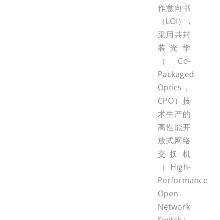
作意向书
（LOI），
采用共封
装光学
（Co-
Packaged
Optics，
CPO）技
术生产的
高性能开
放式网络
交换机
（High-
Performance
Open
Network