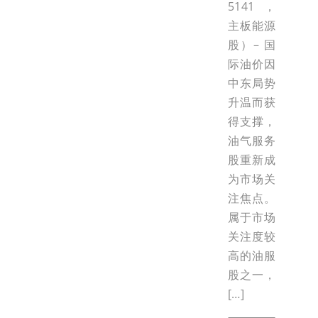
5141，
主板能源
股）– 国
际油价因
中东局势
升温而获
得支撑，
油气服务
股重新成
为市场关
注焦点。
属于市场
关注度较
高的油服
股之一，
[…]