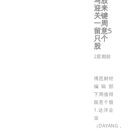
马股
迎来
关键
一周
留意5
只个
股
2星期前
博思财经
编辑部
下周值得
留意个股
1.达洋企
业
（DAYANG，