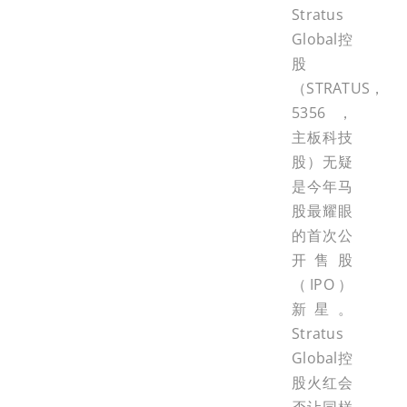
Stratus
Global控
股
（STRATUS，
5356，
主板科技
股）无疑
是今年马
股最耀眼
的首次公
开售股
（IPO）
新星。
Stratus
Global控
股火红会