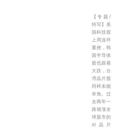
【专题/
特写】美
国科技股
上周连环
重挫，韩
国半导体
股也跟着
大跌，台
湾晶片股
同样未能
幸免。过
去两年一
路领涨全
球股市的
AI晶片