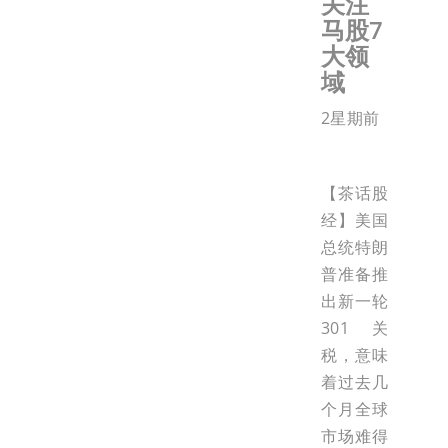
关注
马股7
大领
域
2星期前
【茶话股
经】美国
总统特朗
普准备推
出新一轮
301关
税，意味
着过去几
个月全球
市场难得