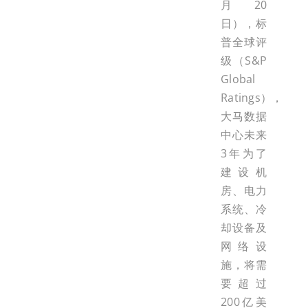
月20
日），标
普全球评
级（S&P
Global
Ratings），
大马数据
中心未来
3年为了
建设机
房、电力
系统、冷
却设备及
网络设
施，将需
要超过
200亿美