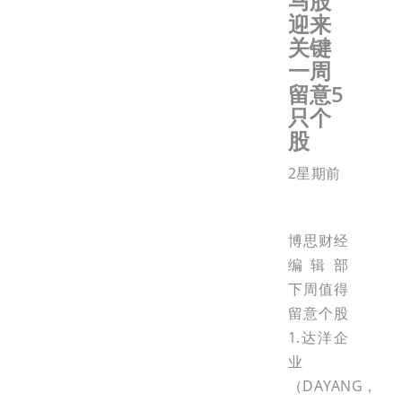
马股
迎来
关键
一周
留意5
只个
股
2星期前
博思财经
编辑部
下周值得
留意个股
1.达洋企
业
（DAYANG，