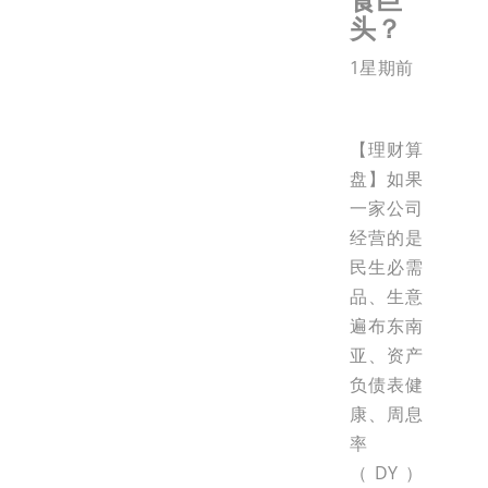
头？
1星期前
【理财算
盘】如果
一家公司
经营的是
民生必需
品、生意
遍布东南
亚、资产
负债表健
康、周息
率
（DY）