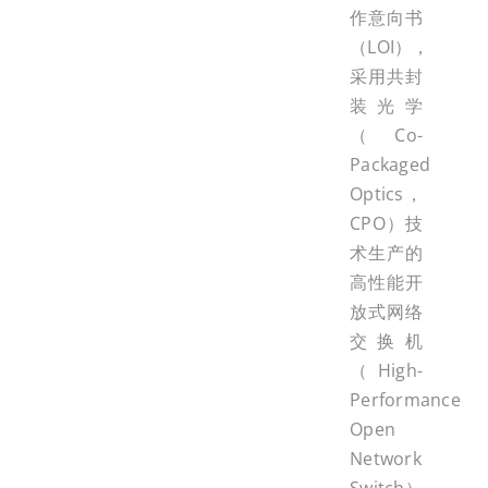
作意向书
（LOI），
采用共封
装光学
（Co-
Packaged
Optics，
CPO）技
术生产的
高性能开
放式网络
交换机
（High-
Performance
Open
Network