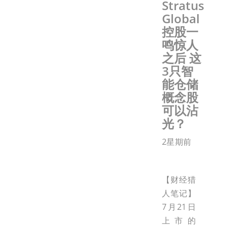
Stratus
Global
控股一
鸣惊人
之后 这
3只智
能仓储
概念股
可以沾
光？
2星期前
【财经猎
人笔记】
7月21日
上市的