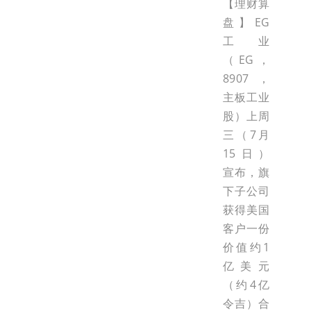
【理财算
盘】EG
工业
（EG，
8907，
主板工业
股）上周
三（7月
15日）
宣布，旗
下子公司
获得美国
客户一份
价值约1
亿美元
（约4亿
令吉）合