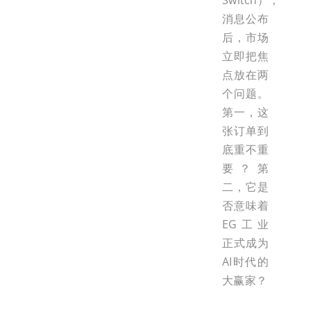
Switch），
消息公布
后，市场
立即把焦
点放在两
个问题。
第一，这
张订单到
底重不重
要？第
二，它是
否意味着
EG工业
正式成为
AI时代的
大赢家？