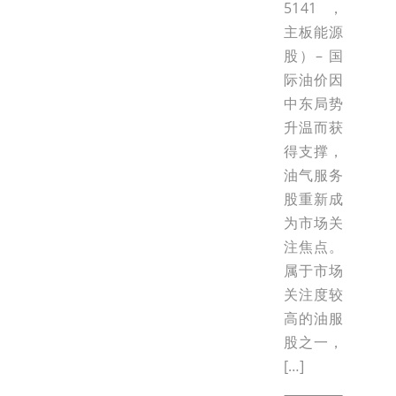
5141，
主板能源
股）– 国
际油价因
中东局势
升温而获
得支撑，
油气服务
股重新成
为市场关
注焦点。
属于市场
关注度较
高的油服
股之一，
[…]