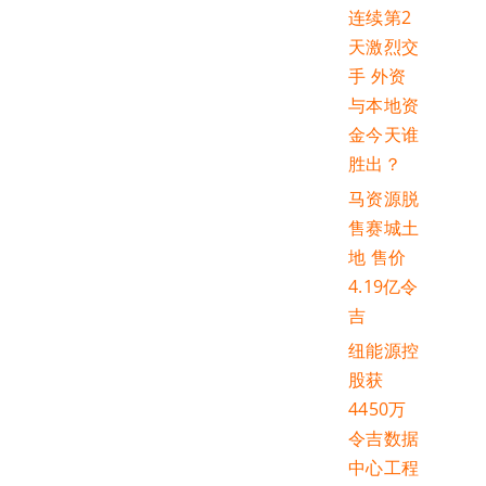
连续第2
天激烈交
手 外资
与本地资
金今天谁
胜出？
马资源脱
售赛城土
地 售价
4.19亿令
吉
纽能源控
股获
4450万
令吉数据
中心工程