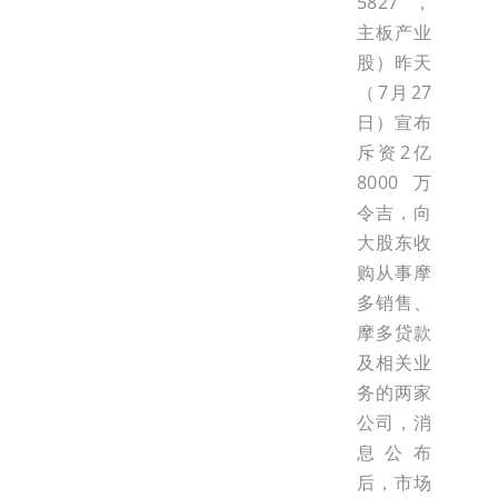
5827，
主板产业
股）昨天
（7月27
日）宣布
斥资2亿
8000万
令吉，向
大股东收
购从事摩
多销售、
摩多贷款
及相关业
务的两家
公司，消
息公布
后，市场