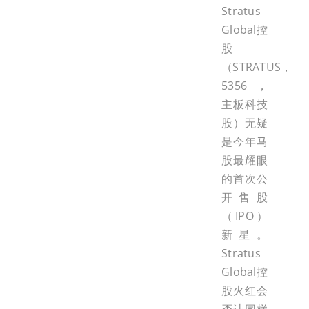
Stratus
Global控
股
（STRATUS，
5356，
主板科技
股）无疑
是今年马
股最耀眼
的首次公
开售股
（IPO）
新星。
Stratus
Global控
股火红会