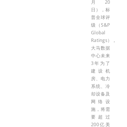
月20
日），标
普全球评
级（S&P
Global
Ratings），
大马数据
中心未来
3年为了
建设机
房、电力
系统、冷
却设备及
网络设
施，将需
要超过
200亿美