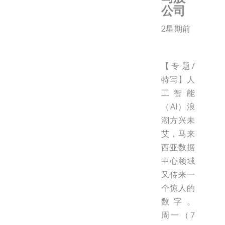
公司
2星期前
【专题/
特写】人
工智能
（AI）浪
潮方兴未
艾，马来
西亚数据
中心领域
又传来一
个惊人的
数字。
周一（7