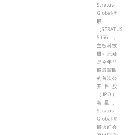
Stratus
Global控
股
（STRATUS，
5356，
主板科技
股）无疑
是今年马
股最耀眼
的首次公
开售股
（IPO）
新星。
Stratus
Global控
股火红会