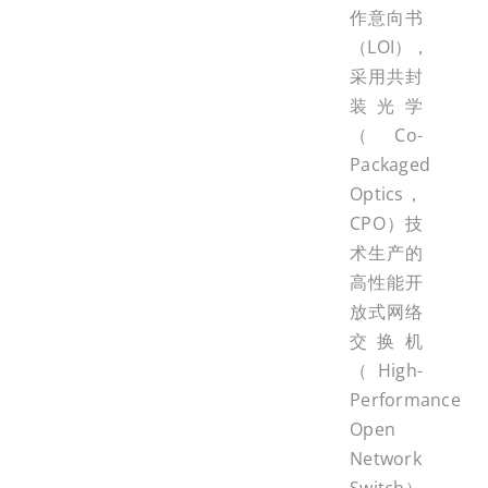
作意向书
（LOI），
采用共封
装光学
（Co-
Packaged
Optics，
CPO）技
术生产的
高性能开
放式网络
交换机
（High-
Performance
Open
Network