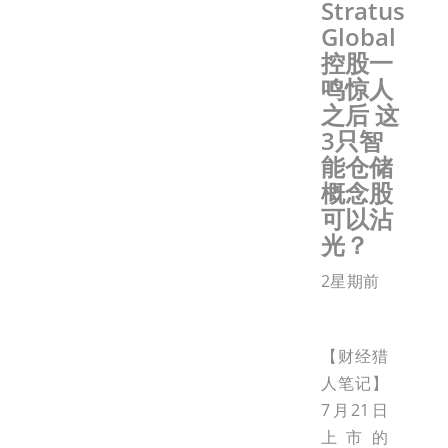
Stratus
Global
控股一
鸣惊人
之后 这
3只智
能仓储
概念股
可以沾
光？
2星期前
【财经猎
人笔记】
7月21日
上市的