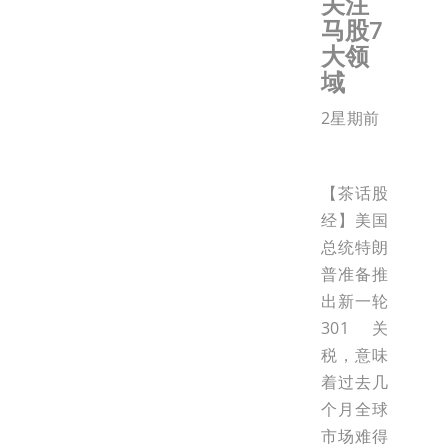
关注
马股7
大领
域
2星期前
【茶话股
经】美国
总统特朗
普准备推
出新一轮
301关
税，意味
着过去几
个月全球
市场难得