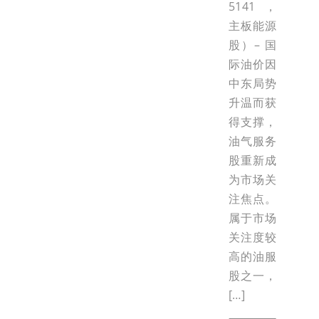
5141，
主板能源
股）– 国
际油价因
中东局势
升温而获
得支撑，
油气服务
股重新成
为市场关
注焦点。
属于市场
关注度较
高的油服
股之一，
[…]