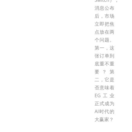
Switch），
消息公布
后，市场
立即把焦
点放在两
个问题。
第一，这
张订单到
底重不重
要？第
二，它是
否意味着
EG工业
正式成为
AI时代的
大赢家？