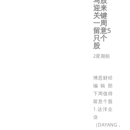
马股
迎来
关键
一周
留意5
只个
股
2星期前
博思财经
编辑部
下周值得
留意个股
1.达洋企
业
（DAYANG，