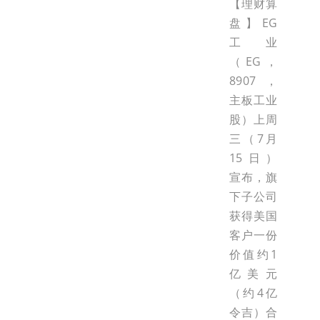
【理财算
盘】EG
工业
（EG，
8907，
主板工业
股）上周
三（7月
15日）
宣布，旗
下子公司
获得美国
客户一份
价值约1
亿美元
（约4亿
令吉）合