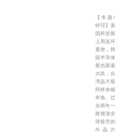
【专题/
特写】美
国科技股
上周连环
重挫，韩
国半导体
股也跟着
大跌，台
湾晶片股
同样未能
幸免。过
去两年一
路领涨全
球股市的
AI晶片