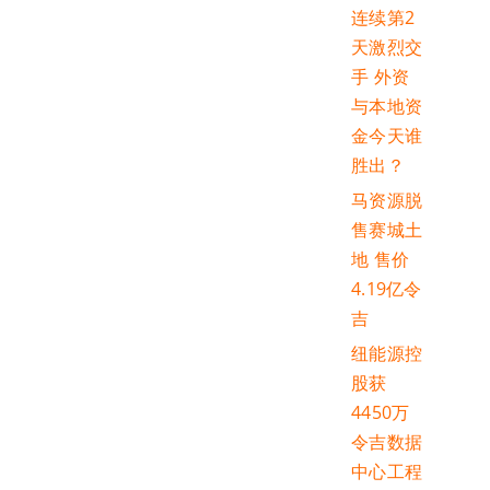
连续第2
天激烈交
手 外资
与本地资
金今天谁
胜出？
马资源脱
售赛城土
地 售价
4.19亿令
吉
纽能源控
股获
4450万
令吉数据
中心工程