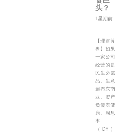
头？
1星期前
【理财算
盘】如果
一家公司
经营的是
民生必需
品、生意
遍布东南
亚、资产
负债表健
康、周息
率
（DY）