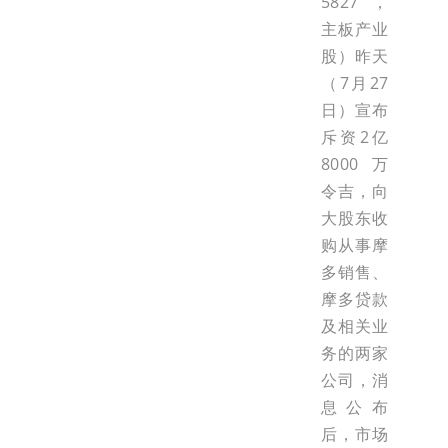
5827，
主板产业
股）昨天
（7月27
日）宣布
斥资2亿
8000万
令吉，向
大股东收
购从事摩
多销售、
摩多贷款
及相关业
务的两家
公司，消
息公布
后，市场