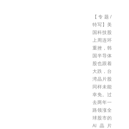
【专题/
特写】美
国科技股
上周连环
重挫，韩
国半导体
股也跟着
大跌，台
湾晶片股
同样未能
幸免。过
去两年一
路领涨全
球股市的
AI晶片