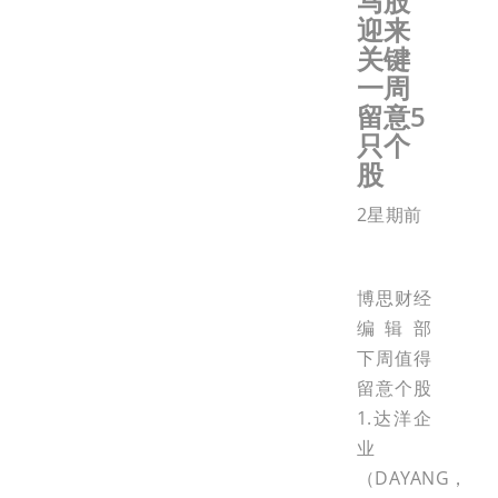
马股
迎来
关键
一周
留意5
只个
股
2星期前
博思财经
编辑部
下周值得
留意个股
1.达洋企
业
（DAYANG，