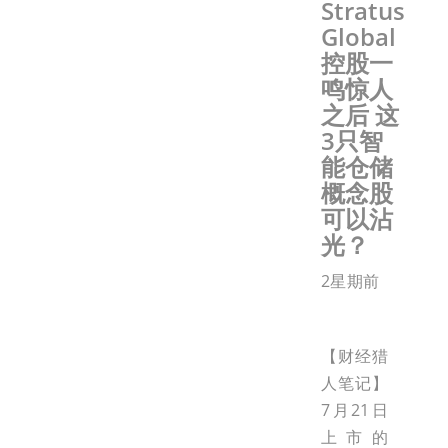
Stratus
Global
控股一
鸣惊人
之后 这
3只智
能仓储
概念股
可以沾
光？
2星期前
【财经猎
人笔记】
7月21日
上市的