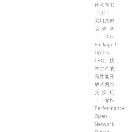
作意向书
（LOI），
采用共封
装光学
（Co-
Packaged
Optics，
CPO）技
术生产的
高性能开
放式网络
交换机
（High-
Performance
Open
Network