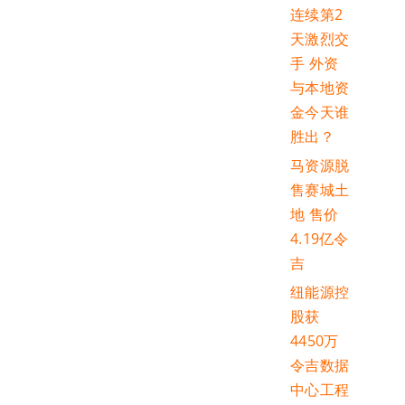
连续第2
天激烈交
手 外资
与本地资
金今天谁
胜出？
马资源脱
售赛城土
地 售价
4.19亿令
吉
纽能源控
股获
4450万
令吉数据
中心工程