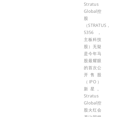
Stratus
Global控
股
（STRATUS，
5356，
主板科技
股）无疑
是今年马
股最耀眼
的首次公
开售股
（IPO）
新星。
Stratus
Global控
股火红会