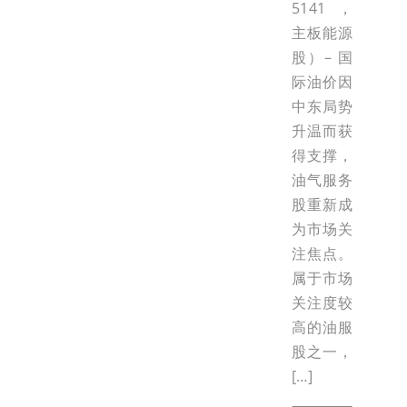
5141，
主板能源
股）– 国
际油价因
中东局势
升温而获
得支撑，
油气服务
股重新成
为市场关
注焦点。
属于市场
关注度较
高的油服
股之一，
[…]