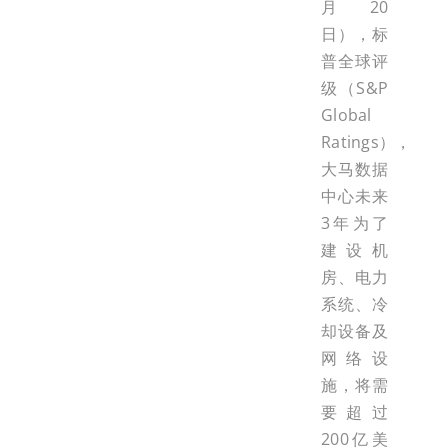
月20
日），标
普全球评
级（S&P
Global
Ratings），
大马数据
中心未来
3年为了
建设机
房、电力
系统、冷
却设备及
网络设
施，将需
要超过
200亿美