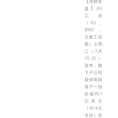
【理财算
盘】EG
工业
（EG，
8907，
主板工业
股）上周
三（7月
15日）
宣布，旗
下子公司
获得美国
客户一份
价值约1
亿美元
（约4亿
令吉）合