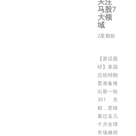
关注
马股7
大领
域
2星期前
【茶话股
经】美国
总统特朗
普准备推
出新一轮
301关
税，意味
着过去几
个月全球
市场难得