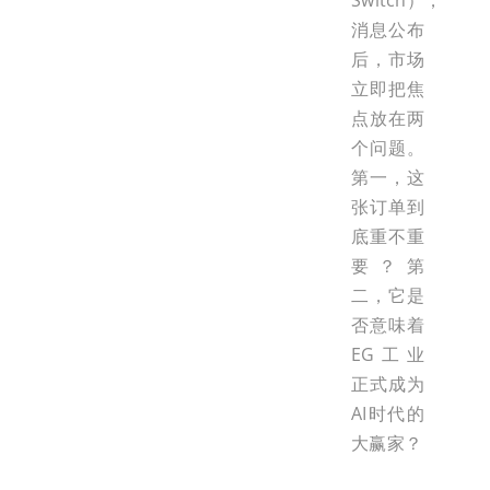
Switch），
消息公布
后，市场
立即把焦
点放在两
个问题。
第一，这
张订单到
底重不重
要？第
二，它是
否意味着
EG工业
正式成为
AI时代的
大赢家？