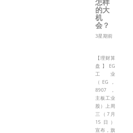
怎样
的大
机
会？
3星期前
【理财算
盘】EG
工业
（EG，
8907，
主板工业
股）上周
三（7月
15日）
宣布，旗