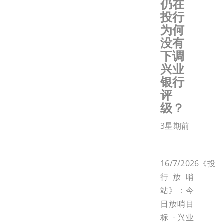
仍在
投行
为何
没有
下调
兴业
银行
评
级？
3星期前
16/7/2026《投
行放哨
站》：今
日放哨目
标 - 兴业