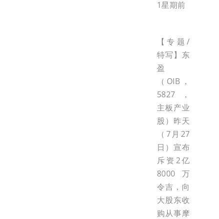
1星期前
【专题/
特写】东
盈
（OIB，
5827，
主板产业
股）昨天
（7月27
日）宣布
斥资2亿
8000万
令吉，向
大股东收
购从事摩