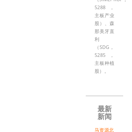
5288，
主板产业
股）、森
那美牙直
利
（SDG，
5285，
主板种植
股）。
最新
新闻
马资源北