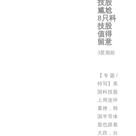
技股
尴尬
8只科
技股
值得
留意
3星期前
【专题/
特写】美
国科技股
上周连环
重挫，韩
国半导体
股也跟着
大跌，台