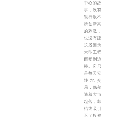
中心的故
事，没有
银行股不
断创新高
的刺激，
也没有建
筑股因为
大型工程
而受到追
捧。它只
是每天安
静地交
易，偶尔
随着大市
起落，却
始终吸引
不了投资