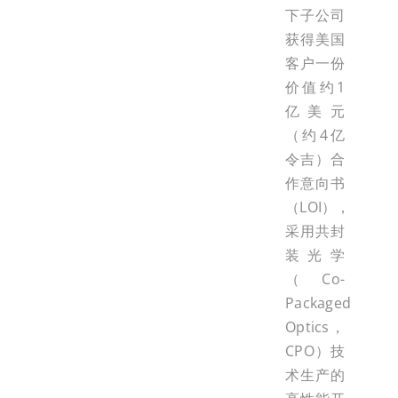
下子公司
获得美国
客户一份
价值约1
亿美元
（约4亿
令吉）合
作意向书
（LOI），
采用共封
装光学
（Co-
Packaged
Optics，
CPO）技
术生产的