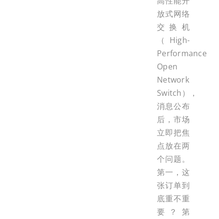
高性能开
放式网络
交换机
（High-
Performance
Open
Network
Switch），
消息公布
后，市场
立即把焦
点放在两
个问题。
第一，这
张订单到
底重不重
要？第