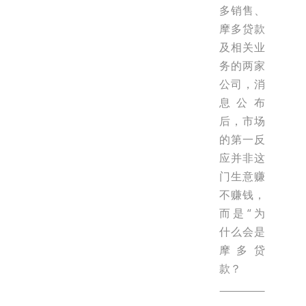
多销售、
摩多贷款
及相关业
务的两家
公司，消
息公布
后，市场
的第一反
应并非这
门生意赚
不赚钱，
而是“为
什么会是
摩多贷
款？