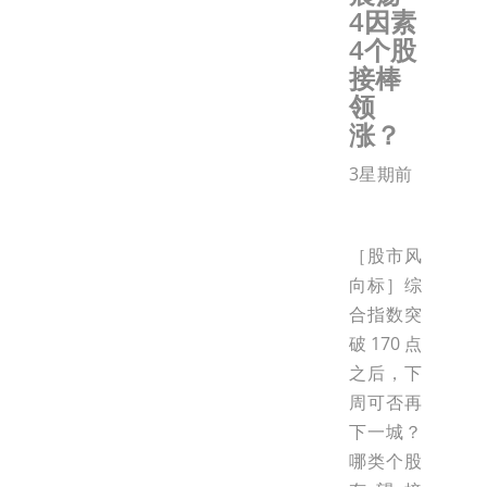
4因素
4个股
接棒
领
涨？
3星期前
［股市风
向标］综
合指数突
破170点
之后，下
周可否再
下一城？
哪类个股