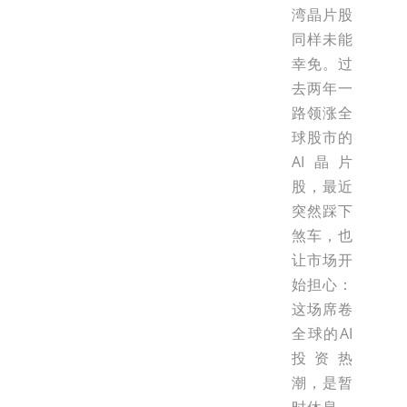
湾晶片股
同样未能
幸免。过
去两年一
路领涨全
球股市的
AI晶片
股，最近
突然踩下
煞车，也
让市场开
始担心：
这场席卷
全球的AI
投资热
潮，是暂