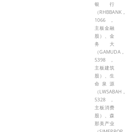
银行
（RHBBANK，
1066，
主板金融
股）、金
务大
（GAMUDA，
5398，
主板建筑
股）、生
命泉源
（LWSABAH，
5328，
主板消费
股）、森
那美产业
（SIMEPROP，