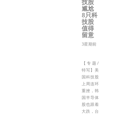
技股
尴尬
8只科
技股
值得
留意
3星期前
【专题/
特写】美
国科技股
上周连环
重挫，韩
国半导体
股也跟着
大跌，台