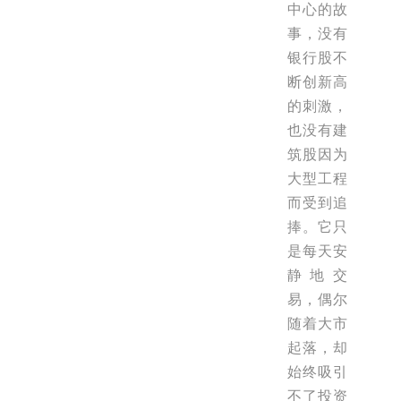
中心的故
事，没有
银行股不
断创新高
的刺激，
也没有建
筑股因为
大型工程
而受到追
捧。它只
是每天安
静地交
易，偶尔
随着大市
起落，却
始终吸引
不了投资