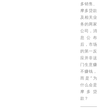
多销售、
摩多贷款
及相关业
务的两家
公司，消
息公布
后，市场
的第一反
应并非这
门生意赚
不赚钱，
而是“为
什么会是
摩多贷
款？