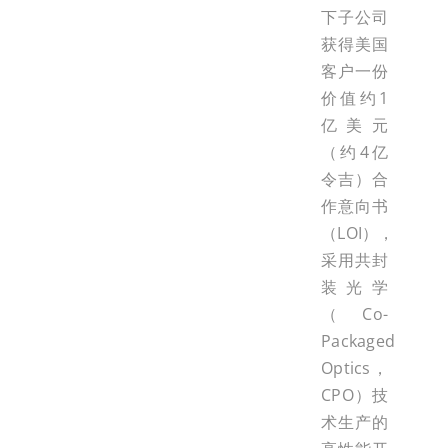
下子公司
获得美国
客户一份
价值约1
亿美元
（约4亿
令吉）合
作意向书
（LOI），
采用共封
装光学
（Co-
Packaged
Optics，
CPO）技
术生产的