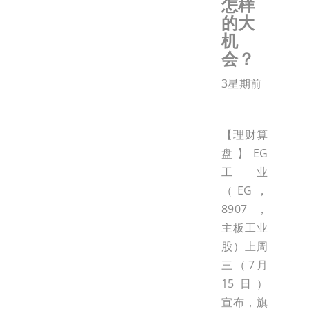
怎样
的大
机
会？
3星期前
【理财算
盘】EG
工业
（EG，
8907，
主板工业
股）上周
三（7月
15日）
宣布，旗