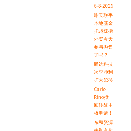
6-8-2026
昨天联手
本地基金
托起综指
外资今天
参与抛售
了吗？
腾达科技
次季净利
扩大63%
Carlo
Rino撤
回转战主
板申请！
东和资源
接私有化