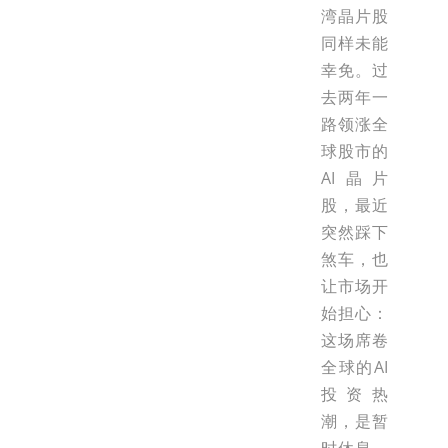
湾晶片股
同样未能
幸免。过
去两年一
路领涨全
球股市的
AI晶片
股，最近
突然踩下
煞车，也
让市场开
始担心：
这场席卷
全球的AI
投资热
潮，是暂