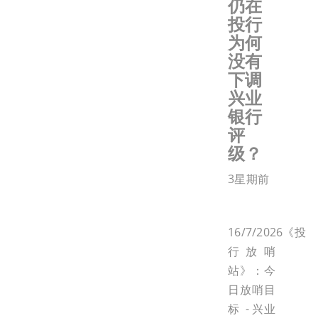
仍在
投行
为何
没有
下调
兴业
银行
评
级？
3星期前
16/7/2026《投
行放哨
站》：今
日放哨目
标 - 兴业