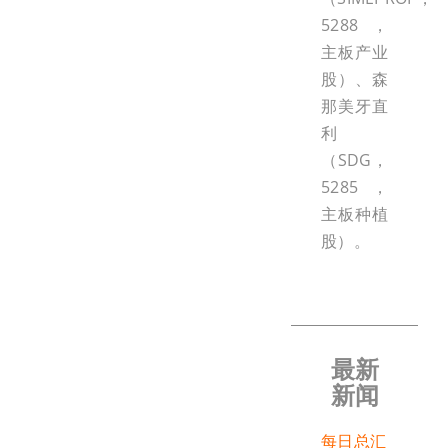
5288，
主板产业
股）、森
那美牙直
利
（SDG，
5285，
主板种植
股）。
最新
新闻
每日总汇