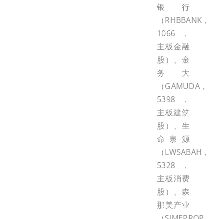
银行
（RHBBANK，
1066，
主板金融
股）、金
务大
（GAMUDA，
5398，
主板建筑
股）、生
命泉源
（LWSABAH，
5328，
主板消费
股）、森
那美产业
（SIMEPROP，