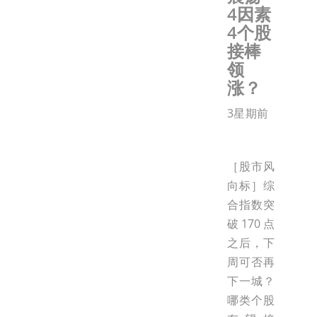
4因素
4个股
接棒
领
涨？
3星期前
［股市风
向标］综
合指数突
破170点
之后，下
周可否再
下一城？
哪类个股