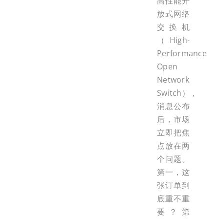
高性能开
放式网络
交换机
（High-
Performance
Open
Network
Switch），
消息公布
后，市场
立即把焦
点放在两
个问题。
第一，这
张订单到
底重不重
要？第