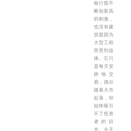
银行股不
断创新高
的刺激，
也没有建
筑股因为
大型工程
而受到追
捧。它只
是每天安
静地交
易，偶尔
随着大市
起落，却
始终吸引
不了投资
者的目
光。今天