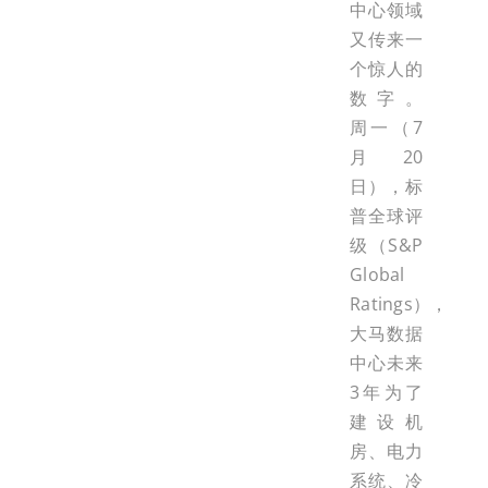
中心领域
又传来一
个惊人的
数字。
周一（7
月20
日），标
普全球评
级（S&P
Global
Ratings），
大马数据
中心未来
3年为了
建设机
房、电力
系统、冷