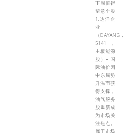
下周值得
留意个股
1.达洋企
业
（DAYANG，
5141，
主板能源
股）– 国
际油价因
中东局势
升温而获
得支撑，
油气服务
股重新成
为市场关
注焦点。
属于市场