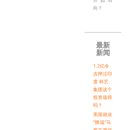
开始转
向？
最新
新闻
1.2亿令
吉押注印
度 科艺
集团这个
投资值得
吗？
美国就业
“降温”马