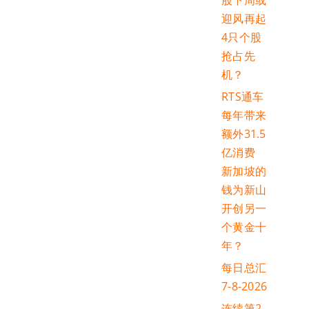
股下周或
迎风再起
4只个股
抢占先
机？
RTS通车
每年带来
额外31.5
亿消费
新加坡的
钱为新山
开创另一
个黄金十
年？
每日总汇
7-8-2026
连续第2