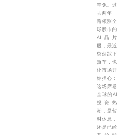
幸免。过
去两年一
路领涨全
球股市的
AI晶片
股，最近
突然踩下
煞车，也
让市场开
始担心：
这场席卷
全球的AI
投资热
潮，是暂
时休息，
还是已经