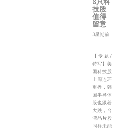
8只科
技股
值得
留意
3星期前
【专题/
特写】美
国科技股
上周连环
重挫，韩
国半导体
股也跟着
大跌，台
湾晶片股
同样未能