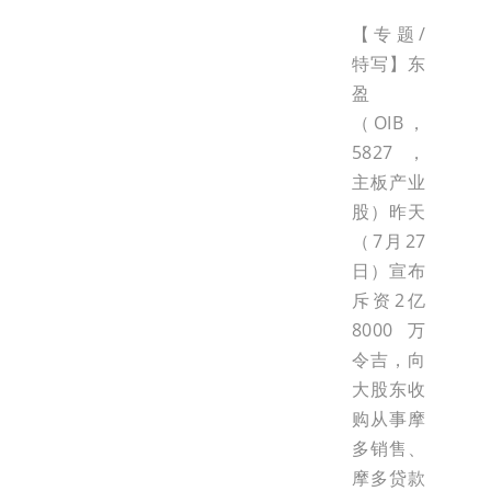
【专题/
特写】东
盈
（OIB，
5827，
主板产业
股）昨天
（7月27
日）宣布
斥资2亿
8000万
令吉，向
大股东收
购从事摩
多销售、
摩多贷款