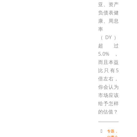
亚、资产
负债表健
康、周息
率
（DY）
超过
5.0%，
而且本益
比只有5
倍左右，
你会认为
市场应该
给予怎样
的估值？
专题
，