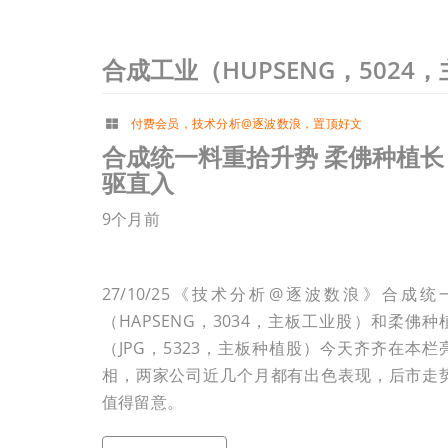
合成工业（HUPSENG，5024
付费会员
，
技术分析@逐波数浪
，
置顶好文
合成统一料重拾升势 柔佛种植长
驱直入
9个月前
27/10/25《技术分析@逐波数浪》合成统
（HAPSENG，3034，主板工业股）和柔佛种
（JPG，5323，主板种植股）今天齐齐在本栏
相，两家公司近几个月都有出色表现，后市走
值得留意。