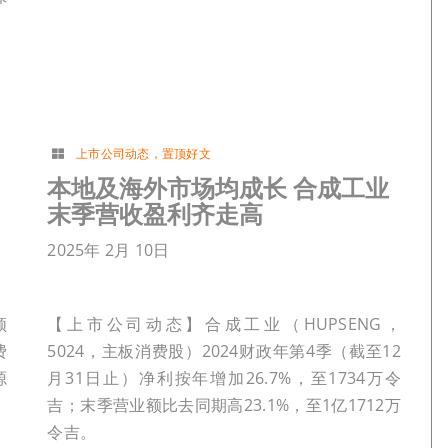
上市公司动态
，
置顶好文
本地及海外市场均成长 合成工业
末季营收盈利齐走高
2025年 2月 10日
领
【上市公司动态】合成工业（HUPSENG，
费
5024，主板消费股）2024财政年第4季（截至12
源
月31日止）净利按年增加26.7%，至1734万令
。
吉；末季营业额比去同期高23.1%，至1亿1712万
令吉。