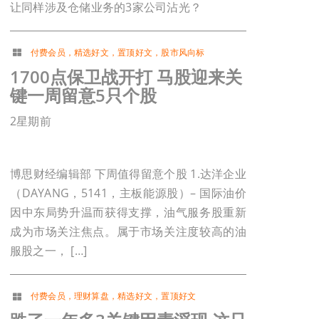
让同样涉及仓储业务的3家公司沾光？
付费会员
，
精选好文
，
置顶好文
，
股市风向标
1700点保卫战开打 马股迎来关
键一周留意5只个股
2星期前
博思财经编辑部 下周值得留意个股 1.达洋企业
（DAYANG，5141，主板能源股）– 国际油价
因中东局势升温而获得支撑，油气服务股重新
成为市场关注焦点。属于市场关注度较高的油
服股之一， […]
付费会员
，
理财算盘
，
精选好文
，
置顶好文