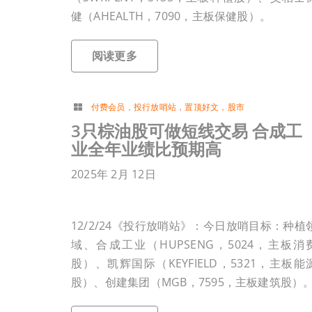
健（AHEALTH，7090，主板保健股）。
阅读更多
付费会员
，
投行放哨站
，
置顶好文
，
股市
3只棕油股可做短线交易 合成工
业全年业绩比预期高
2025年 2月 12日
12/2/24《投行放哨站》：今日放哨目标：种植
域、合成工业（HUPSENG，5024，主板消
股）、凯辉国际（KEYFIELD，5321，主板能
股）、创建集团（MGB，7595，主板建筑股）