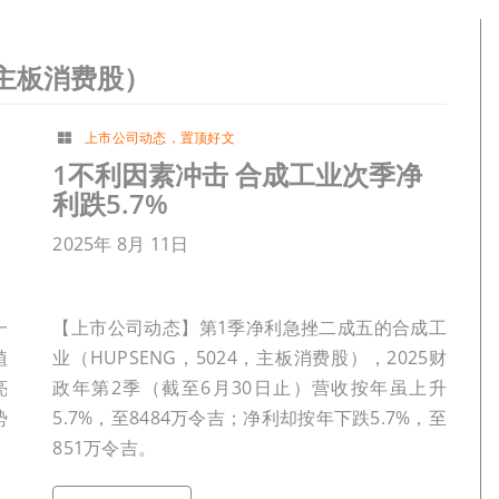
，主板消费股）
上市公司动态
，
置顶好文
1不利因素冲击 合成工业次季净
利跌5.7%
2025年 8月 11日
一
【上市公司动态】第1季净利急挫二成五的合成工
植
业（HUPSENG，5024，主板消费股），2025财
亮
政年第2季（截至6月30日止）营收按年虽上升
势
5.7%，至8484万令吉；净利却按年下跌5.7%，至
851万令吉。