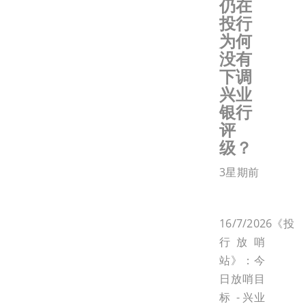
仍在
投行
为何
没有
下调
兴业
银行
评
级？
3星期前
16/7/2026《投
行放哨
站》：今
日放哨目
标 - 兴业