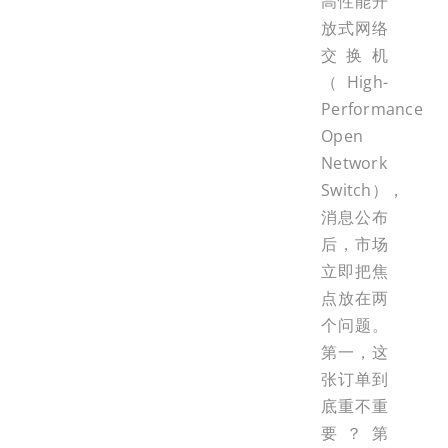
高性能开
放式网络
交换机
（High-
Performance
Open
Network
Switch），
消息公布
后，市场
立即把焦
点放在两
个问题。
第一，这
张订单到
底重不重
要？第