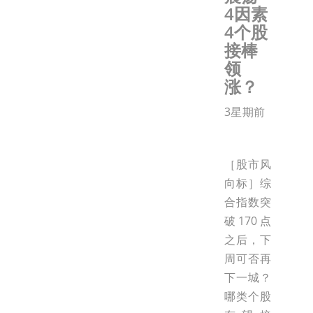
4因素
4个股
接棒
领
涨？
3星期前
［股市风
向标］综
合指数突
破170点
之后，下
周可否再
下一城？
哪类个股