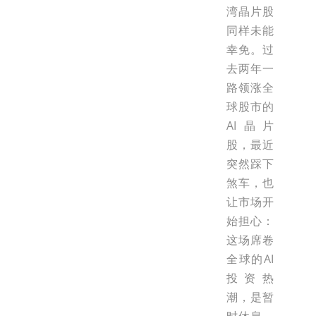
湾晶片股
同样未能
幸免。过
去两年一
路领涨全
球股市的
AI晶片
股，最近
突然踩下
煞车，也
让市场开
始担心：
这场席卷
全球的AI
投资热
潮，是暂