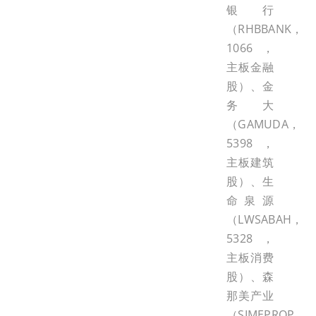
银行
（RHBBANK，
1066，
主板金融
股）、金
务大
（GAMUDA，
5398，
主板建筑
股）、生
命泉源
（LWSABAH，
5328，
主板消费
股）、森
那美产业
（SIMEPROP，