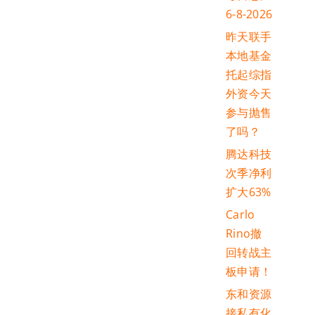
6-8-2026
昨天联手
本地基金
托起综指
外资今天
参与抛售
了吗？
腾达科技
次季净利
扩大63%
Carlo
Rino撤
回转战主
板申请！
东和资源
接私有化