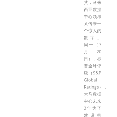
艾，马来
西亚数据
中心领域
又传来一
个惊人的
数字。
周一（7
月20
日），标
普全球评
级（S&P
Global
Ratings），
大马数据
中心未来
3年为了
建设机