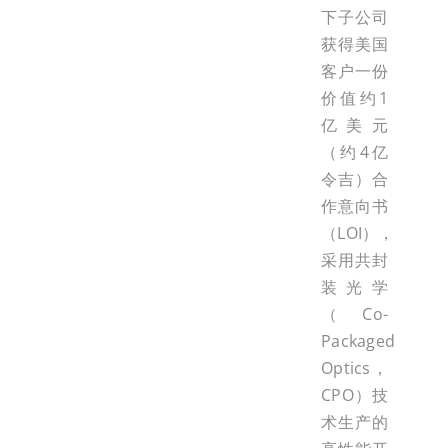
下子公司
获得美国
客户一份
价值约1
亿美元
（约4亿
令吉）合
作意向书
（LOI），
采用共封
装光学
（Co-
Packaged
Optics，
CPO）技
术生产的