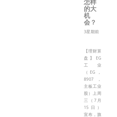
怎样
的大
机
会？
3星期前
【理财算
盘】EG
工业
（EG，
8907，
主板工业
股）上周
三（7月
15日）
宣布，旗