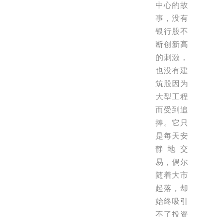
中心的故
事，没有
银行股不
断创新高
的刺激，
也没有建
筑股因为
大型工程
而受到追
捧。它只
是每天安
静地交
易，偶尔
随着大市
起落，却
始终吸引
不了投资