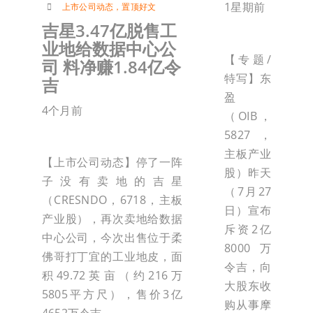
1星期前
上市公司动态
，
置顶好文
吉星3.47亿脱售工
业地给数据中心公
【专题/
司 料净赚1.84亿令
特写】东
吉
盈
4个月前
（OIB，
5827，
主板产业
【上市公司动态】停了一阵
股）昨天
子没有卖地的吉星
（7月27
（CRESNDO，6718，主板
日）宣布
产业股），再次卖地给数据
斥资2亿
中心公司，今次出售位于柔
8000万
佛哥打丁宜的工业地皮，面
令吉，向
积49.72英亩（约216万
大股东收
5805平方尺），售价3亿
购从事摩