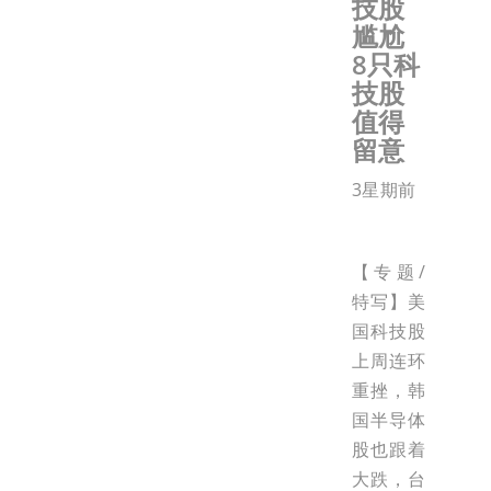
技股
尴尬
8只科
技股
值得
留意
3星期前
【专题/
特写】美
国科技股
上周连环
重挫，韩
国半导体
股也跟着
大跌，台