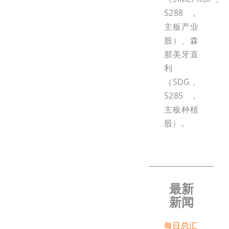
5288，
主板产业
股）、森
那美牙直
利
（SDG，
5285，
主板种植
股）。
最新
新闻
每日总汇