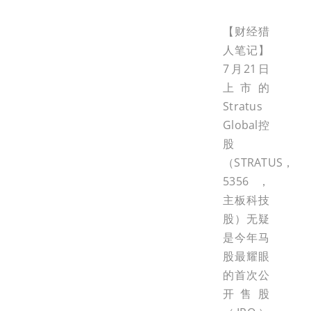
【财经猎
人笔记】
7月21日
上市的
Stratus
Global控
股
（STRATUS，
5356，
主板科技
股）无疑
是今年马
股最耀眼
的首次公
开售股