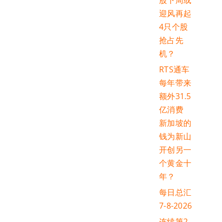
股下周或
迎风再起
4只个股
抢占先
机？
RTS通车
每年带来
额外31.5
亿消费
新加坡的
钱为新山
开创另一
个黄金十
年？
每日总汇
7-8-2026
连续第2