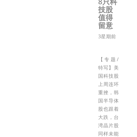
8只科
技股
值得
留意
3星期前
【专题/
特写】美
国科技股
上周连环
重挫，韩
国半导体
股也跟着
大跌，台
湾晶片股
同样未能