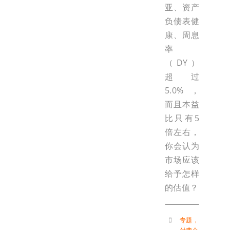
亚、资产
负债表健
康、周息
率
（DY）
超过
5.0%，
而且本益
比只有5
倍左右，
你会认为
市场应该
给予怎样
的估值？
专题
，