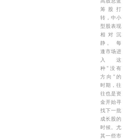
高股息蓝
筹股打
转，中小
型股表现
相对沉
静。 每
逢市场进
入这
种"没有
方向"的
时期，往
往也是资
金开始寻
找下一批
成长股的
时候。尤
其一些市