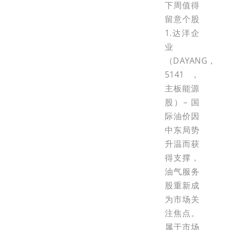
下周值得
留意个股
1.达洋企
业
（DAYANG，
5141，
主板能源
股）– 国
际油价因
中东局势
升温而获
得支撑，
油气服务
股重新成
为市场关
注焦点。
属于市场