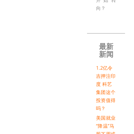
开始转
向？
最新
新闻
1.2亿令
吉押注印
度 科艺
集团这个
投资值得
吗？
美国就业
“降温”马