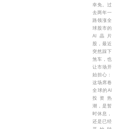
幸免。过
去两年一
路领涨全
球股市的
AI晶片
股，最近
突然踩下
煞车，也
让市场开
始担心：
这场席卷
全球的AI
投资热
潮，是暂
时休息，
还是已经