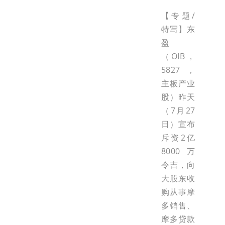
【专题/
特写】东
盈
（OIB，
5827，
主板产业
股）昨天
（7月27
日）宣布
斥资2亿
8000万
令吉，向
大股东收
购从事摩
多销售、
摩多贷款