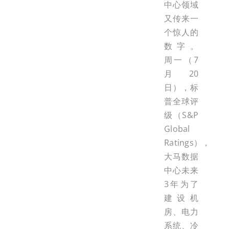
中心领域
又传来一
个惊人的
数字。
周一（7
月20
日），标
普全球评
级（S&P
Global
Ratings），
大马数据
中心未来
3年为了
建设机
房、电力
系统、冷