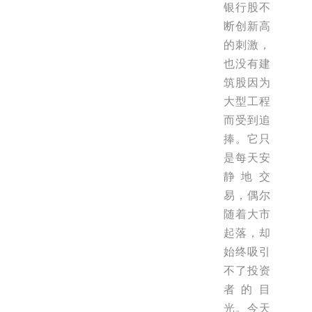
银行股不
断创新高
的刺激，
也没有建
筑股因为
大型工程
而受到追
捧。它只
是每天安
静地交
易，偶尔
随着大市
起落，却
始终吸引
不了投资
者的目
光。今天