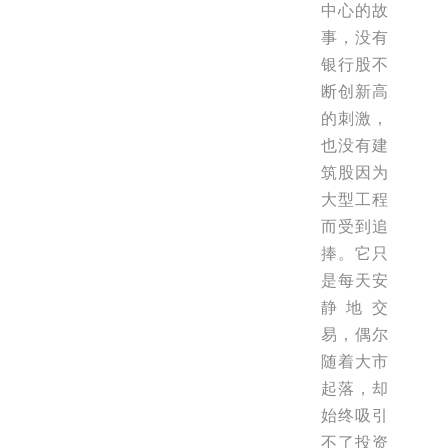
中心的故
事，没有
银行股不
断创新高
的刺激，
也没有建
筑股因为
大型工程
而受到追
捧。它只
是每天安
静地交
易，偶尔
随着大市
起落，却
始终吸引
不了投资