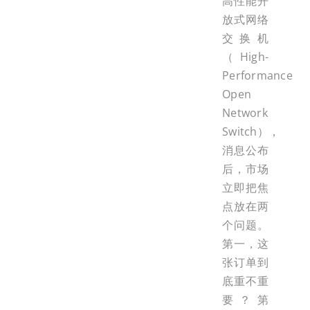
高性能开
放式网络
交换机
（High-
Performance
Open
Network
Switch），
消息公布
后，市场
立即把焦
点放在两
个问题。
第一，这
张订单到
底重不重
要？第