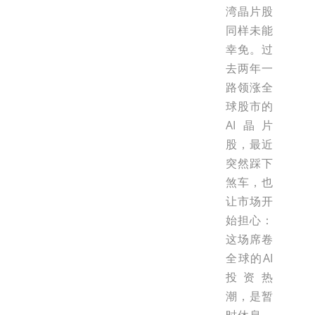
湾晶片股
同样未能
幸免。过
去两年一
路领涨全
球股市的
AI晶片
股，最近
突然踩下
煞车，也
让市场开
始担心：
这场席卷
全球的AI
投资热
潮，是暂