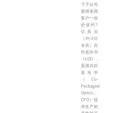
下子公司
获得美国
客户一份
价值约1
亿美元
（约4亿
令吉）合
作意向书
（LOI），
采用共封
装光学
（Co-
Packaged
Optics，
CPO）技
术生产的