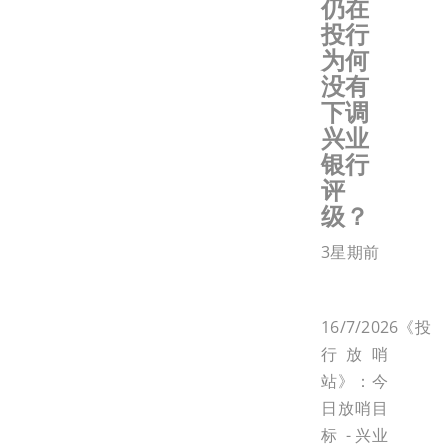
仍在
投行
为何
没有
下调
兴业
银行
评
级？
3星期前
16/7/2026《投
行放哨
站》：今
日放哨目
标 - 兴业