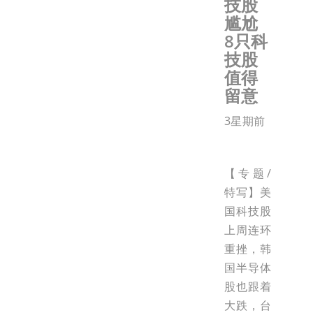
技股
尴尬
8只科
技股
值得
留意
3星期前
【专题/
特写】美
国科技股
上周连环
重挫，韩
国半导体
股也跟着
大跌，台