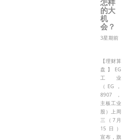
怎样
的大
机
会？
3星期前
【理财算
盘】EG
工业
（EG，
8907，
主板工业
股）上周
三（7月
15日）
宣布，旗