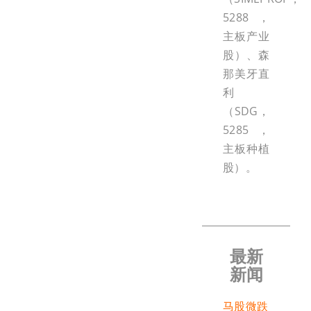
5288，
主板产业
股）、森
那美牙直
利
（SDG，
5285，
主板种植
股）。
最新
新闻
马股微跌