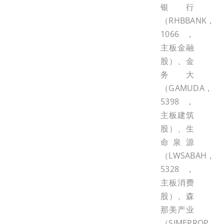
银行
（RHBBANK，
1066，
主板金融
股）、金
务大
（GAMUDA，
5398，
主板建筑
股）、生
命泉源
（LWSABAH，
5328，
主板消费
股）、森
那美产业
（SIMEPROP，