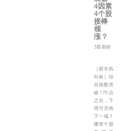
4因素
4个股
接棒
领
涨？
3星期前
［股市风
向标］综
合指数突
破170点
之后，下
周可否再
下一城？
哪类个股