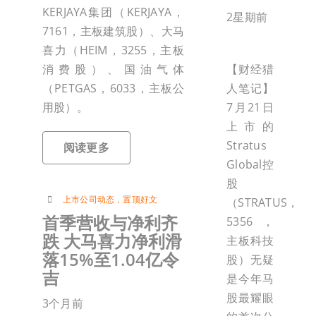
KERJAYA集团（KERJAYA，
2星期前
7161，主板建筑股）、大马
喜力（HEIM，3255，主板
消费股）、国油气体
【财经猎
（PETGAS，6033，主板公
人笔记】
用股）。
7月21日
上市的
Stratus
阅读更多
Global控
股
上市公司动态
，
置顶好文
（STRATUS，
首季营收与净利齐
5356，
跌 大马喜力净利滑
主板科技
落15%至1.04亿令
股）无疑
吉
是今年马
股最耀眼
3个月前