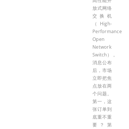
高性能开
放式网络
交换机
（High-
Performance
Open
Network
Switch），
消息公布
后，市场
立即把焦
点放在两
个问题。
第一，这
张订单到
底重不重
要？第