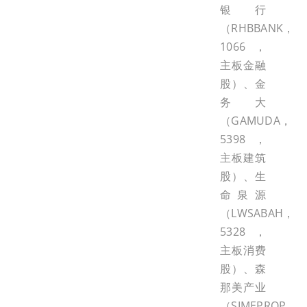
银行
（RHBBANK，
1066，
主板金融
股）、金
务大
（GAMUDA，
5398，
主板建筑
股）、生
命泉源
（LWSABAH，
5328，
主板消费
股）、森
那美产业
（SIMEPROP，