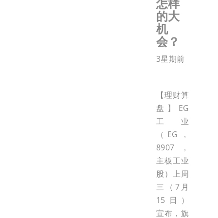
怎样
的大
机
会？
3星期前
【理财算
盘】EG
工业
（EG，
8907，
主板工业
股）上周
三（7月
15日）
宣布，旗