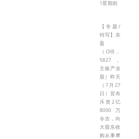
1星期前
【专题/
特写】东
盈
（OIB，
5827，
主板产业
股）昨天
（7月27
日）宣布
斥资2亿
8000万
令吉，向
大股东收
购从事摩