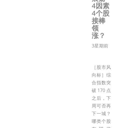
4因素
4个股
接棒
领
涨？
3星期前
［股市风
向标］综
合指数突
破170点
之后，下
周可否再
下一城？
哪类个股