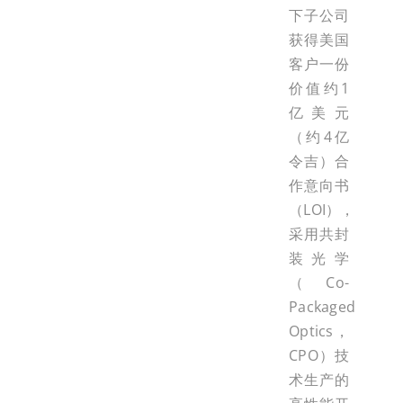
下子公司
获得美国
客户一份
价值约1
亿美元
（约4亿
令吉）合
作意向书
（LOI），
采用共封
装光学
（Co-
Packaged
Optics，
CPO）技
术生产的