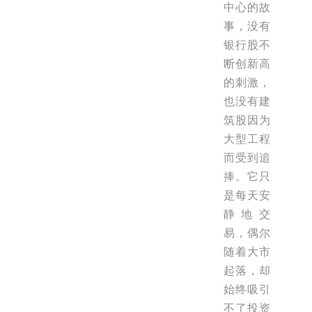
中心的故
事，没有
银行股不
断创新高
的刺激，
也没有建
筑股因为
大型工程
而受到追
捧。它只
是每天安
静地交
易，偶尔
随着大市
起落，却
始终吸引
不了投资