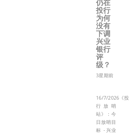
仍在
投行
为何
没有
下调
兴业
银行
评
级？
3星期前
16/7/2026《投
行放哨
站》：今
日放哨目
标 - 兴业