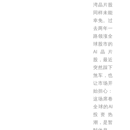
湾晶片股
同样未能
幸免。过
去两年一
路领涨全
球股市的
AI晶片
股，最近
突然踩下
煞车，也
让市场开
始担心：
这场席卷
全球的AI
投资热
潮，是暂