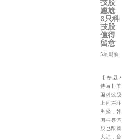
技股
尴尬
8只科
技股
值得
留意
3星期前
【专题/
特写】美
国科技股
上周连环
重挫，韩
国半导体
股也跟着
大跌，台