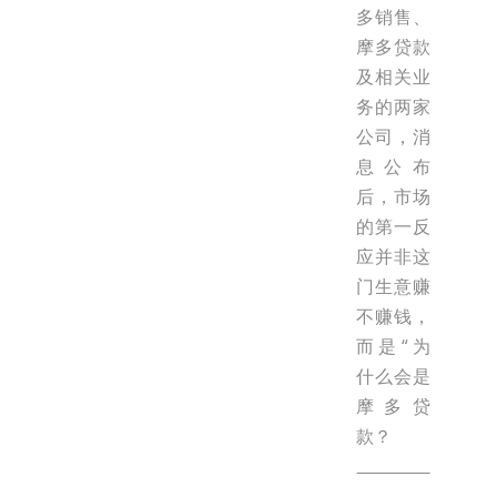
多销售、
摩多贷款
及相关业
务的两家
公司，消
息公布
后，市场
的第一反
应并非这
门生意赚
不赚钱，
而是“为
什么会是
摩多贷
款？