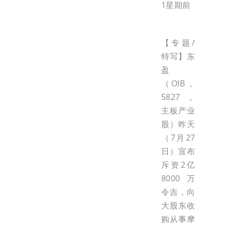
1星期前
【专题/
特写】东
盈
（OIB，
5827，
主板产业
股）昨天
（7月27
日）宣布
斥资2亿
8000万
令吉，向
大股东收
购从事摩