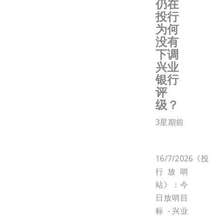
仍在
投行
为何
没有
下调
兴业
银行
评
级？
3星期前
16/7/2026《投
行放哨
站》：今
日放哨目
标 - 兴业