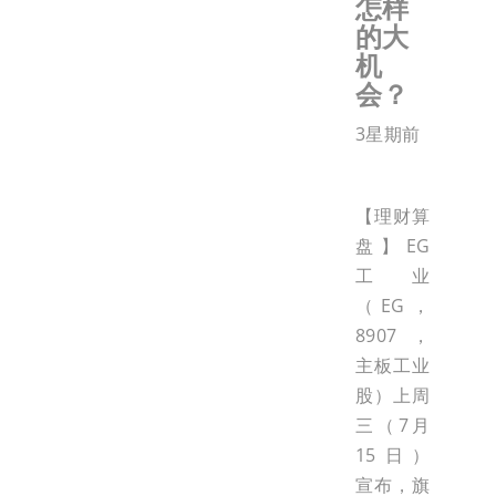
怎样
的大
机
会？
3星期前
【理财算
盘】EG
工业
（EG，
8907，
主板工业
股）上周
三（7月
15日）
宣布，旗