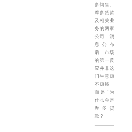
多销售、
摩多贷款
及相关业
务的两家
公司，消
息公布
后，市场
的第一反
应并非这
门生意赚
不赚钱，
而是“为
什么会是
摩多贷
款？