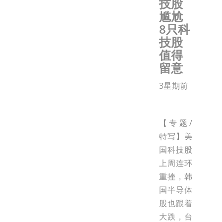
技股
尴尬
8只科
技股
值得
留意
3星期前
【专题/
特写】美
国科技股
上周连环
重挫，韩
国半导体
股也跟着
大跌，台