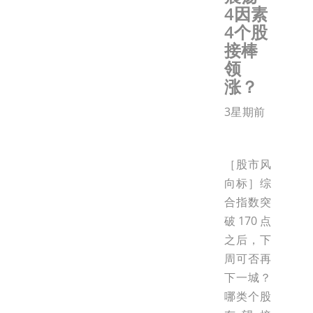
4因素
4个股
接棒
领
涨？
3星期前
［股市风
向标］综
合指数突
破170点
之后，下
周可否再
下一城？
哪类个股