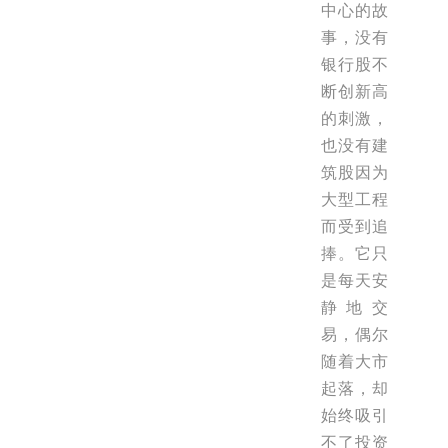
中心的故
事，没有
银行股不
断创新高
的刺激，
也没有建
筑股因为
大型工程
而受到追
捧。它只
是每天安
静地交
易，偶尔
随着大市
起落，却
始终吸引
不了投资