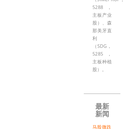
5288，
主板产业
股）、森
那美牙直
利
（SDG，
5285，
主板种植
股）。
最新
新闻
马股微跌