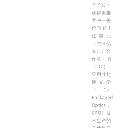
下子公司
获得美国
客户一份
价值约1
亿美元
（约4亿
令吉）合
作意向书
（LOI），
采用共封
装光学
（Co-
Packaged
Optics，
CPO）技
术生产的