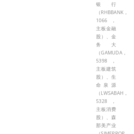
银行
（RHBBANK，
1066，
主板金融
股）、金
务大
（GAMUDA，
5398，
主板建筑
股）、生
命泉源
（LWSABAH，
5328，
主板消费
股）、森
那美产业
（SIMEPROP，