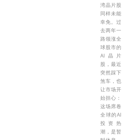
湾晶片股
同样未能
幸免。过
去两年一
路领涨全
球股市的
AI晶片
股，最近
突然踩下
煞车，也
让市场开
始担心：
这场席卷
全球的AI
投资热
潮，是暂