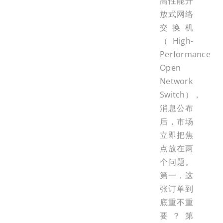
高性能开
放式网络
交换机
（High-
Performance
Open
Network
Switch），
消息公布
后，市场
立即把焦
点放在两
个问题。
第一，这
张订单到
底重不重
要？第