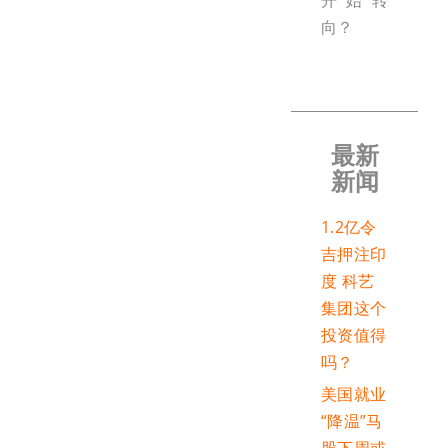
开始转
向？
最新
新闻
1.2亿令
吉押注印
度 科艺
集团这个
投资值得
吗？
美国就业
“降温”马