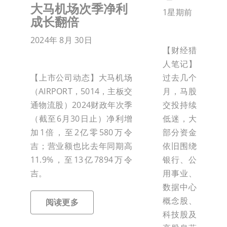
大马机场次季净利
1星期前
成长翻倍
2024年 8月 30日
【财经猎
人笔记】
过去几个
【上市公司动态】大马机场
月，马股
（AIRPORT，5014，主板交
交投持续
通物流股）2024财政年次季
低迷，大
（截至6月30日止）净利增
部分资金
加1倍，至2亿零580万令
依旧围绕
吉；营业额也比去年同期高
银行、公
11.9%，至13亿7894万令
用事业、
吉。
数据中心
概念股、
阅读更多
科技股及