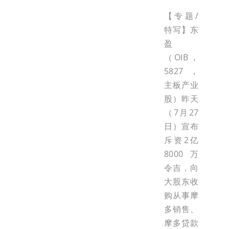
【专题/
特写】东
盈
（OIB，
5827，
主板产业
股）昨天
（7月27
日）宣布
斥资2亿
8000万
令吉，向
大股东收
购从事摩
多销售、
摩多贷款