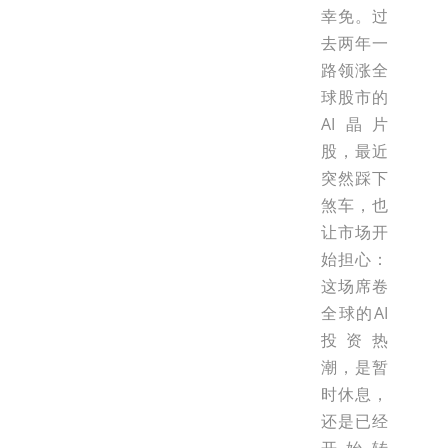
幸免。过
去两年一
路领涨全
球股市的
AI晶片
股，最近
突然踩下
煞车，也
让市场开
始担心：
这场席卷
全球的AI
投资热
潮，是暂
时休息，
还是已经