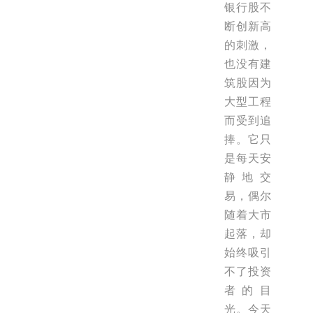
银行股不
断创新高
的刺激，
也没有建
筑股因为
大型工程
而受到追
捧。它只
是每天安
静地交
易，偶尔
随着大市
起落，却
始终吸引
不了投资
者的目
光。今天