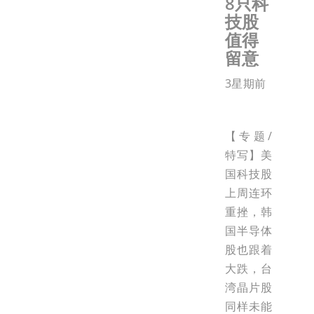
8只科
技股
值得
留意
3星期前
【专题/
特写】美
国科技股
上周连环
重挫，韩
国半导体
股也跟着
大跌，台
湾晶片股
同样未能