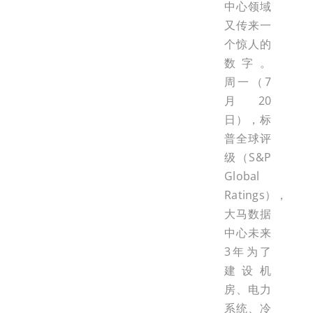
中心领域
又传来一
个惊人的
数字。
周一（7
月20
日），标
普全球评
级（S&P
Global
Ratings），
大马数据
中心未来
3年为了
建设机
房、电力
系统、冷