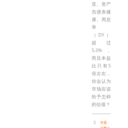
亚、资产
负债表健
康、周息
率
（DY）
超过
5.0%，
而且本益
比只有5
倍左右，
你会认为
市场应该
给予怎样
的估值？
专题
，