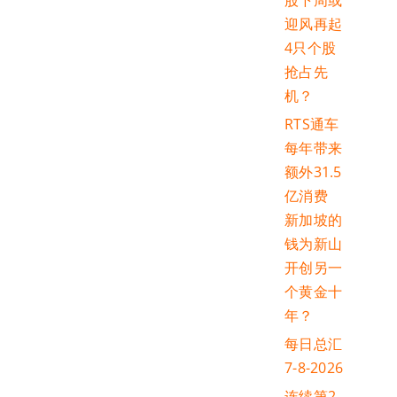
股下周或
迎风再起
4只个股
抢占先
机？
RTS通车
每年带来
额外31.5
亿消费
新加坡的
钱为新山
开创另一
个黄金十
年？
每日总汇
7-8-2026
连续第2