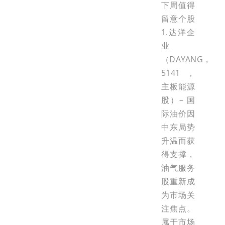
下周值得
留意个股
1.达洋企
业
（DAYANG，
5141，
主板能源
股）– 国
际油价因
中东局势
升温而获
得支撑，
油气服务
股重新成
为市场关
注焦点。
属于市场