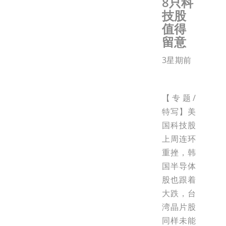
8只科
技股
值得
留意
3星期前
【专题/
特写】美
国科技股
上周连环
重挫，韩
国半导体
股也跟着
大跌，台
湾晶片股
同样未能