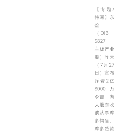
【专题/
特写】东
盈
（OIB，
5827，
主板产业
股）昨天
（7月27
日）宣布
斥资2亿
8000万
令吉，向
大股东收
购从事摩
多销售、
摩多贷款