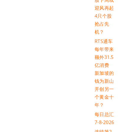
股下周或
迎风再起
4只个股
抢占先
机？
RTS通车
每年带来
额外31.5
亿消费
新加坡的
钱为新山
开创另一
个黄金十
年？
每日总汇
7-8-2026
连续第2