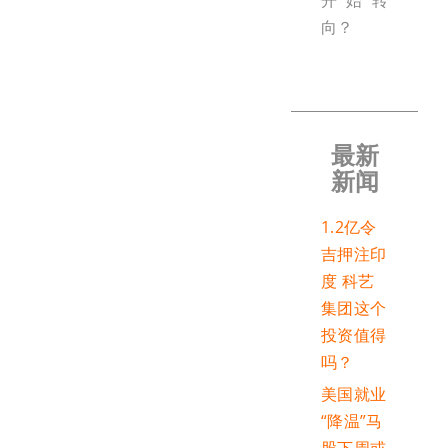
开始转
向？
最新
新闻
1.2亿令
吉押注印
度 科艺
集团这个
投资值得
吗？
美国就业
“降温”马