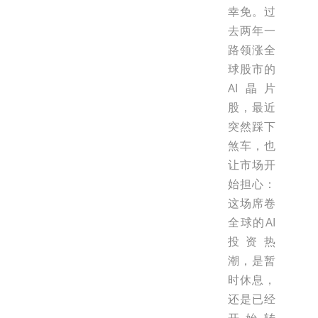
幸免。过
去两年一
路领涨全
球股市的
AI晶片
股，最近
突然踩下
煞车，也
让市场开
始担心：
这场席卷
全球的AI
投资热
潮，是暂
时休息，
还是已经