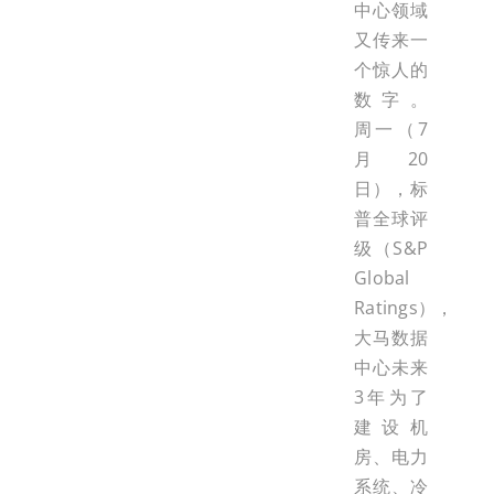
中心领域
又传来一
个惊人的
数字。
周一（7
月20
日），标
普全球评
级（S&P
Global
Ratings），
大马数据
中心未来
3年为了
建设机
房、电力
系统、冷