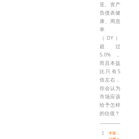
亚、资产
负债表健
康、周息
率
（DY）
超过
5.0%，
而且本益
比只有5
倍左右，
你会认为
市场应该
给予怎样
的估值？
专题
，