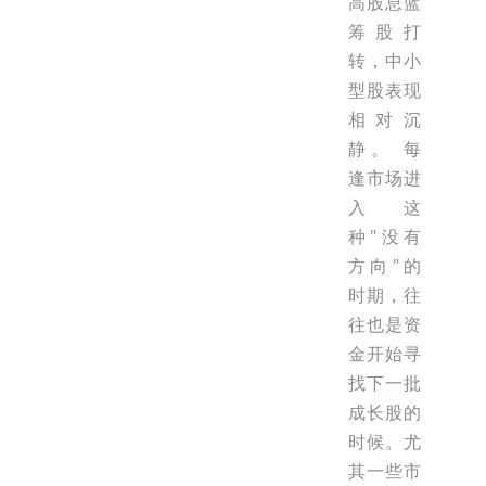
高股息蓝
筹股打
转，中小
型股表现
相对沉
静。 每
逢市场进
入这
种"没有
方向"的
时期，往
往也是资
金开始寻
找下一批
成长股的
时候。尤
其一些市