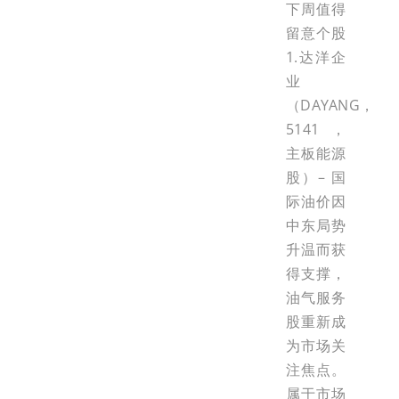
下周值得
留意个股
1.达洋企
业
（DAYANG，
5141，
主板能源
股）– 国
际油价因
中东局势
升温而获
得支撑，
油气服务
股重新成
为市场关
注焦点。
属于市场