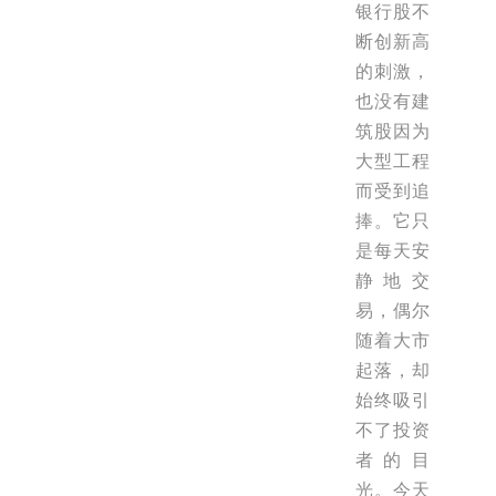
银行股不
断创新高
的刺激，
也没有建
筑股因为
大型工程
而受到追
捧。它只
是每天安
静地交
易，偶尔
随着大市
起落，却
始终吸引
不了投资
者的目
光。今天