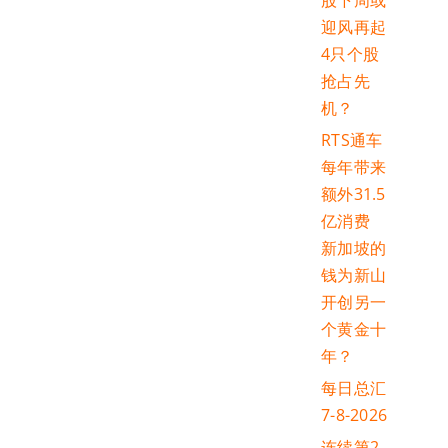
股下周或
迎风再起
4只个股
抢占先
机？
RTS通车
每年带来
额外31.5
亿消费
新加坡的
钱为新山
开创另一
个黄金十
年？
每日总汇
7-8-2026
连续第2