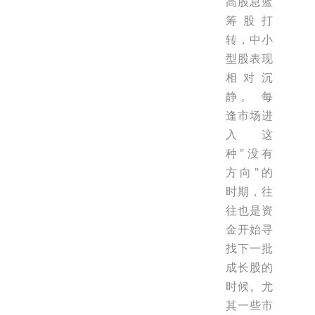
高股息蓝
筹股打
转，中小
型股表现
相对沉
静。 每
逢市场进
入这
种"没有
方向"的
时期，往
往也是资
金开始寻
找下一批
成长股的
时候。尤
其一些市