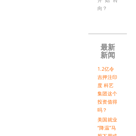
开始转
向？
最新
新闻
1.2亿令
吉押注印
度 科艺
集团这个
投资值得
吗？
美国就业
“降温”马