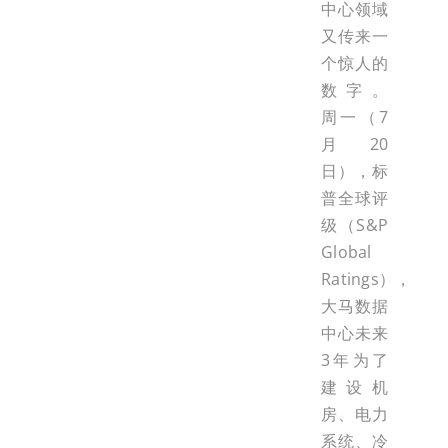
中心领域
又传来一
个惊人的
数字。
周一（7
月20
日），标
普全球评
级（S&P
Global
Ratings），
大马数据
中心未来
3年为了
建设机
房、电力
系统、冷