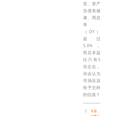
亚、资产
负债表健
康、周息
率
（DY）
超过
5.0%，
而且本益
比只有5
倍左右，
你会认为
市场应该
给予怎样
的估值？
专题
，