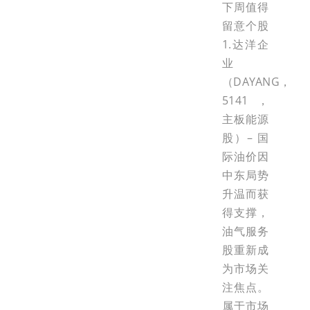
下周值得
留意个股
1.达洋企
业
（DAYANG，
5141，
主板能源
股）– 国
际油价因
中东局势
升温而获
得支撑，
油气服务
股重新成
为市场关
注焦点。
属于市场