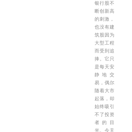
银行股不
断创新高
的刺激，
也没有建
筑股因为
大型工程
而受到追
捧。它只
是每天安
静地交
易，偶尔
随着大市
起落，却
始终吸引
不了投资
者的目
光。今天