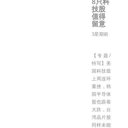
8只科
技股
值得
留意
3星期前
【专题/
特写】美
国科技股
上周连环
重挫，韩
国半导体
股也跟着
大跌，台
湾晶片股
同样未能