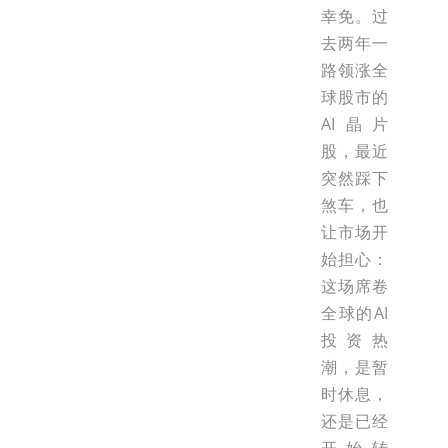
幸免。过
去两年一
路领涨全
球股市的
AI晶片
股，最近
突然踩下
煞车，也
让市场开
始担心：
这场席卷
全球的AI
投资热
潮，是暂
时休息，
还是已经