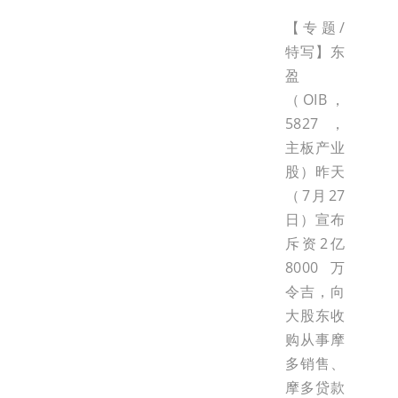
【专题/
特写】东
盈
（OIB，
5827，
主板产业
股）昨天
（7月27
日）宣布
斥资2亿
8000万
令吉，向
大股东收
购从事摩
多销售、
摩多贷款