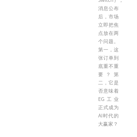
Switch），
消息公布
后，市场
立即把焦
点放在两
个问题。
第一，这
张订单到
底重不重
要？第
二，它是
否意味着
EG工业
正式成为
AI时代的
大赢家？