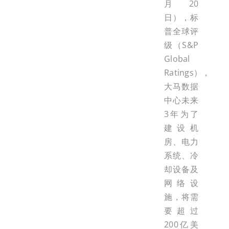
月20
日），标
普全球评
级（S&P
Global
Ratings），
大马数据
中心未来
3年为了
建设机
房、电力
系统、冷
却设备及
网络设
施，将需
要超过
200亿美