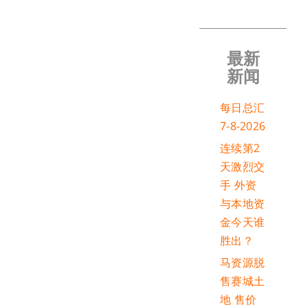
最新
新闻
每日总汇
7-8-2026
连续第2
天激烈交
手 外资
与本地资
金今天谁
胜出？
马资源脱
售赛城土
地 售价