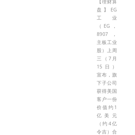
【理财算
盘】EG
工业
（EG，
8907，
主板工业
股）上周
三（7月
15日）
宣布，旗
下子公司
获得美国
客户一份
价值约1
亿美元
（约4亿
令吉）合