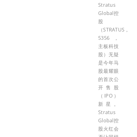
Stratus
Global控
股
（STRATUS，
5356，
主板科技
股）无疑
是今年马
股最耀眼
的首次公
开售股
（IPO）
新星。
Stratus
Global控
股火红会