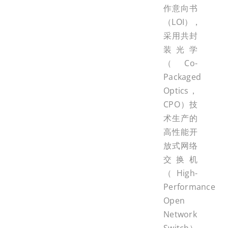
作意向书
（LOI），
采用共封
装光学
（Co-
Packaged
Optics，
CPO）技
术生产的
高性能开
放式网络
交换机
（High-
Performance
Open
Network