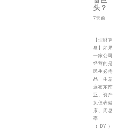
头？
7天前
【理财算
盘】如果
一家公司
经营的是
民生必需
品、生意
遍布东南
亚、资产
负债表健
康、周息
率
（DY）