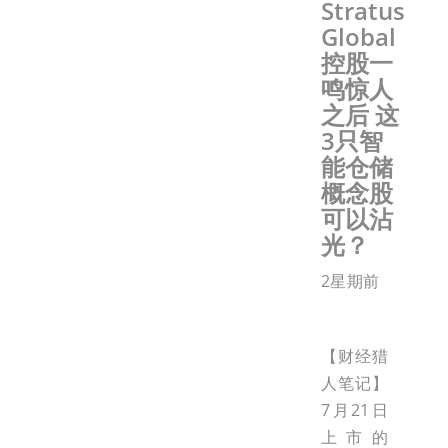
Stratus
Global
控股一
鸣惊人
之后 这
3只智
能仓储
概念股
可以沾
光？
2星期前
【财经猎
人笔记】
7月21日
上市的