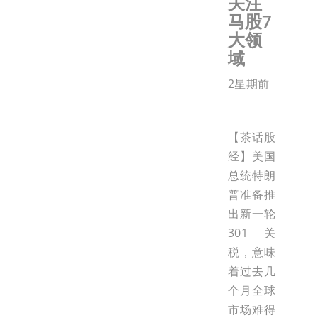
关注
马股7
大领
域
2星期前
【茶话股
经】美国
总统特朗
普准备推
出新一轮
301关
税，意味
着过去几
个月全球
市场难得