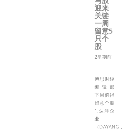
马股
迎来
关键
一周
留意5
只个
股
2星期前
博思财经
编辑部
下周值得
留意个股
1.达洋企
业
（DAYANG，