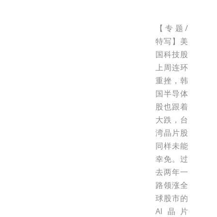
【专题/
特写】美
国科技股
上周连环
重挫，韩
国半导体
股也跟着
大跌，台
湾晶片股
同样未能
幸免。过
去两年一
路领涨全
球股市的
AI晶片