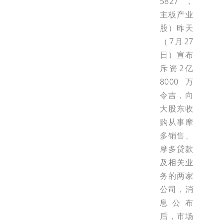
5827，
主板产业
股）昨天
（7月27
日）宣布
斥资2亿
8000万
令吉，向
大股东收
购从事摩
多销售、
摩多贷款
及相关业
务的两家
公司，消
息公布
后，市场