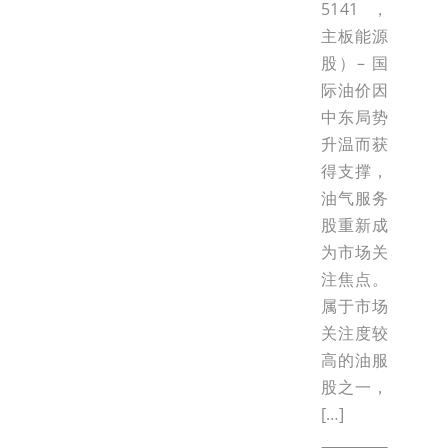
5141，
主板能源
股）– 国
际油价因
中东局势
升温而获
得支撑，
油气服务
股重新成
为市场关
注焦点。
属于市场
关注度较
高的油服
股之一，
[…]